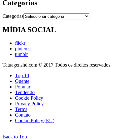
Categorias
Categorias
MÍDIA SOCIAL
flickr
pinterest
tumblr
Tatuagenshd.com © 2017 Todos os direitos reservados.
Top 10
Quente
Popular
Tendendo
Cookie Policy
Privacy Policy
Terms
Contato
Cookie Policy (EU)
Back to Top