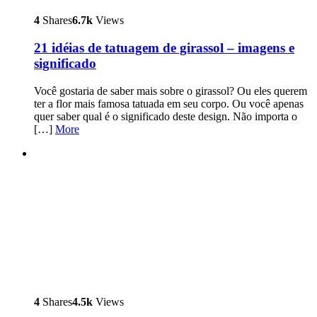
4
Shares
6.7k
Views
21 idéias de tatuagem de girassol – imagens e
significado
Você gostaria de saber mais sobre o girassol? Ou eles querem
ter a flor mais famosa tatuada em seu corpo. Ou você apenas
quer saber qual é o significado deste design. Não importa o
[…]
More
4
Shares
4.5k
Views