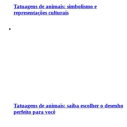
Tatuagens de animais: simbolismo e
representações culturais
Tatuagens de animais: saiba escolher o desenho
perfeito para você