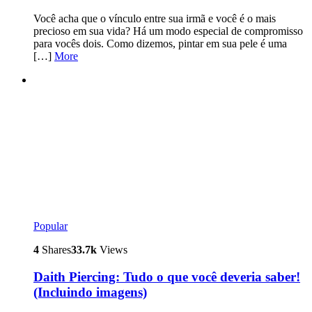
Você acha que o vínculo entre sua irmã e você é o mais
precioso em sua vida? Há um modo especial de compromisso
para vocês dois. Como dizemos, pintar em sua pele é uma
[…]
More
Popular
4
Shares
33.7k
Views
Daith Piercing: Tudo o que você deveria saber!
(Incluindo imagens)