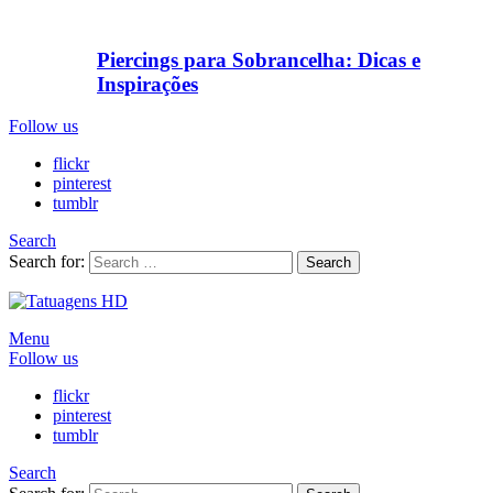
Piercings para Sobrancelha: Dicas e
Inspirações
Follow us
flickr
pinterest
tumblr
Search
Search for:
Search
Menu
Follow us
flickr
pinterest
tumblr
Search