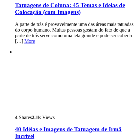
Tatuagens de Coluna: 45 Temas e Ideias de
Colocação (com Imagens)
A parte de trás é provavelmente uma das áreas mais tatuadas
do corpo humano. Muitas pessoas gostam do fato de que a
parte de trás serve como uma tela grande e pode ser coberta
[…]
More
4
Shares
2.1k
Views
40 Idéias e Imagens de Tatuagem de Irmã
Incrível