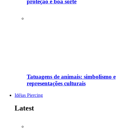
proteção e boa sorte
Tatuagens de animais: simbolismo e
representações culturais
Idéias Piercing
Latest