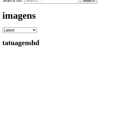
Search for:
Search
imagens
tatuagenshd