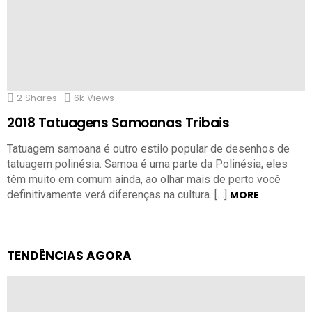
2
Shares
6k
Views
2018 Tatuagens Samoanas Tribais
Tatuagem samoana é outro estilo popular de desenhos de
tatuagem polinésia. Samoa é uma parte da Polinésia, eles
têm muito em comum ainda, ao olhar mais de perto você
definitivamente verá diferenças na cultura. […]
MORE
TENDÊNCIAS AGORA