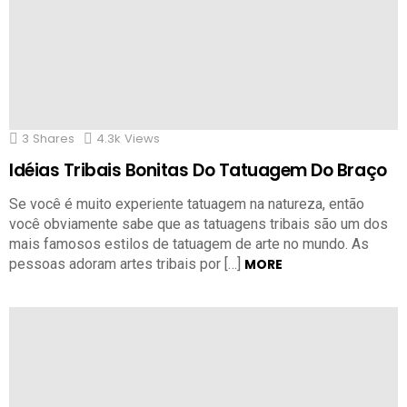
3
Shares
4.3k
Views
Idéias Tribais Bonitas Do Tatuagem Do Braço
Se você é muito experiente tatuagem na natureza, então
você obviamente sabe que as tatuagens tribais são um dos
mais famosos estilos de tatuagem de arte no mundo. As
pessoas adoram artes tribais por […]
MORE