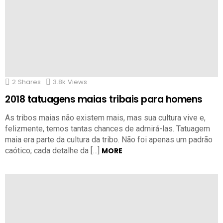
2
Shares
3.8k
Views
2018 tatuagens maias tribais para homens
As tribos maias não existem mais, mas sua cultura vive e,
felizmente, temos tantas chances de admirá-las. Tatuagem
maia era parte da cultura da tribo. Não foi apenas um padrão
caótico; cada detalhe da […]
MORE