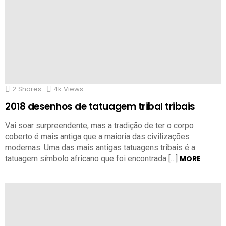
2
Shares
4k
Views
2018 desenhos de tatuagem tribal tribais
Vai soar surpreendente, mas a tradição de ter o corpo
coberto é mais antiga que a maioria das civilizações
modernas. Uma das mais antigas tatuagens tribais é a
tatuagem símbolo africano que foi encontrada […]
MORE