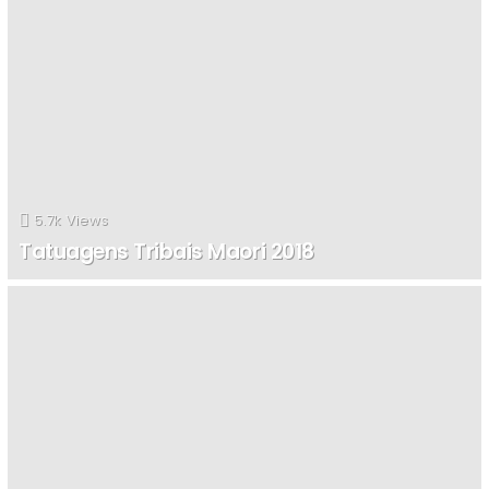
5.7k
Views
Tatuagens Tribais Maori 2018