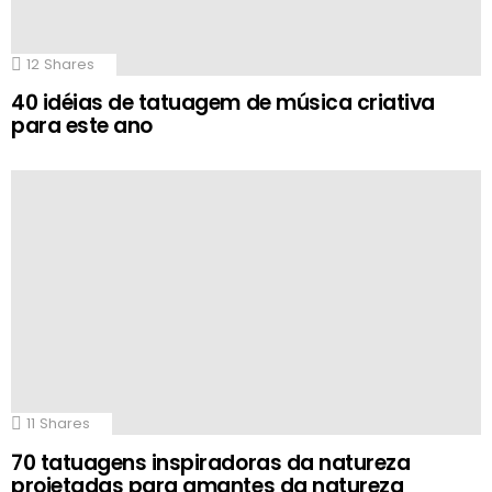
12
Shares
40 idéias de tatuagem de música criativa
para este ano
11
Shares
70 tatuagens inspiradoras da natureza
projetadas para amantes da natureza