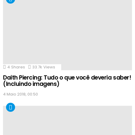
4
Shares
33.7k
Views
Daith Piercing: Tudo o que você deveria saber!
(Incluindo imagens)
4 Maio 2018, 00:50