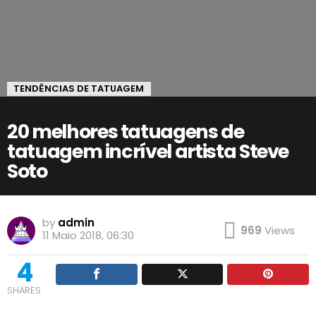
TENDÊNCIAS DE TATUAGEM
20 melhores tatuagens de
tatuagem incrível artista Steve
Soto
by
admin
969
Views
11 Maio 2018, 06:30
4
SHARES