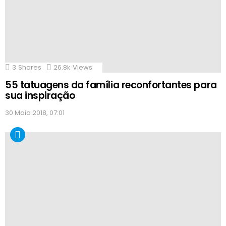
3
Shares
26.8k
Views
55 tatuagens da família reconfortantes para
sua inspiração
30 Maio 2018, 07:01