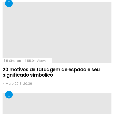
5
Shares
55.9k
Views
20 motivos de tatuagem de espada e seu
significado simbólico
4 Maio 2018, 20:39