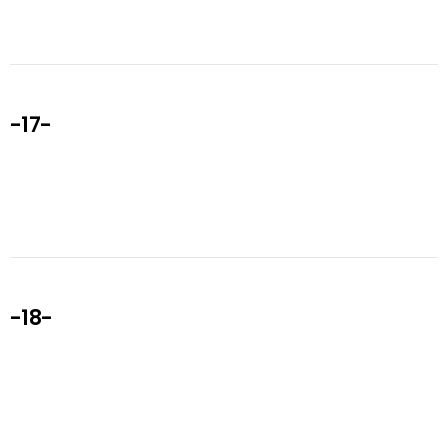
-17-
-18-