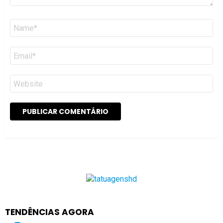
Nome
*
Email
*
Site
TENDÊNCIAS AGORA