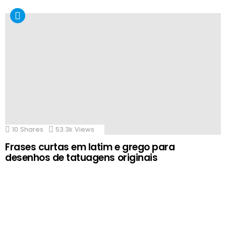
10
Shares
53.3k
Views
Frases curtas em latim e grego para
desenhos de tatuagens originais