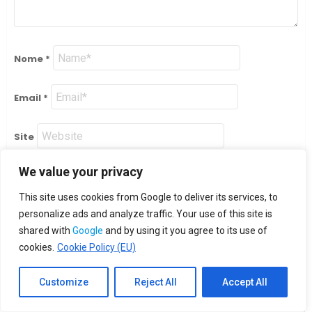
Nome
*
Email
*
Site
We value your privacy
This site uses cookies from Google to deliver its services, to
personalize ads and analyze traffic. Your use of this site is
shared with
Google
and by using it you agree to its use of
cookies.
Cookie Policy (EU)
TENDÊNCIAS AGORA
Customize
Reject All
Accept All