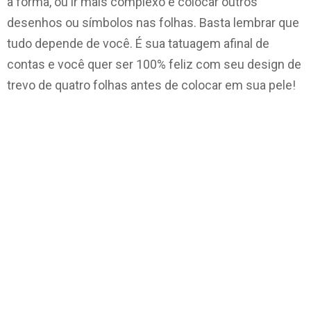
a forma, ou ir mais complexo e colocar outros
desenhos ou símbolos nas folhas. Basta lembrar que
tudo depende de você. É sua tatuagem afinal de
contas e você quer ser 100% feliz com seu design de
trevo de quatro folhas antes de colocar em sua pele!