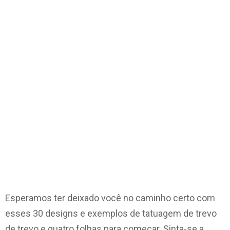
Esperamos ter deixado você no caminho certo com
esses 30 designs e exemplos de tatuagem de trevo
de trevo e quatro folhas para começar. Sinta-se a