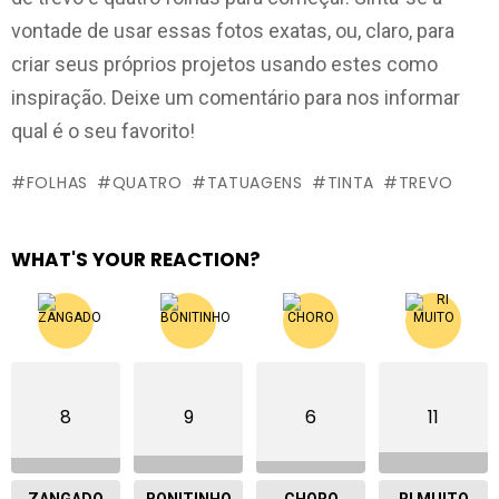
vontade de usar essas fotos exatas, ou, claro, para
criar seus próprios projetos usando estes como
inspiração. Deixe um comentário para nos informar
qual é o seu favorito!
FOLHAS
QUATRO
TATUAGENS
TINTA
TREVO
WHAT'S YOUR REACTION?
8
9
6
11