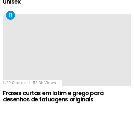
unisex
10
Shares
53.3k
Views
Frases curtas em latim e grego para
desenhos de tatuagens originais