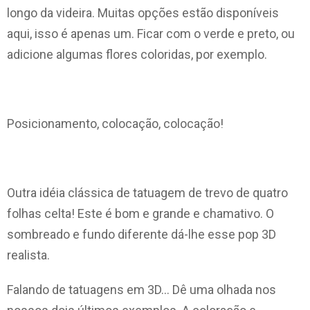
longo da videira. Muitas opções estão disponíveis
aqui, isso é apenas um. Ficar com o verde e preto, ou
adicione algumas flores coloridas, por exemplo.
Posicionamento, colocação, colocação!
Outra idéia clássica de tatuagem de trevo de quatro
folhas celta! Este é bom e grande e chamativo. O
sombreado e fundo diferente dá-lhe esse pop 3D
realista.
Falando de tatuagens em 3D… Dê uma olhada nos