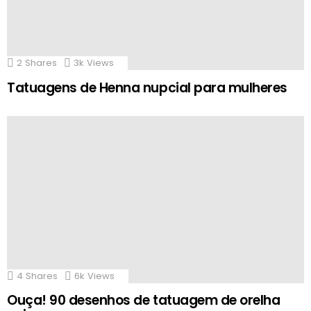
2
Shares
3k
Views
Tatuagens de Henna nupcial para mulheres
4
Shares
6k
Views
Ouça! 90 desenhos de tatuagem de orelha