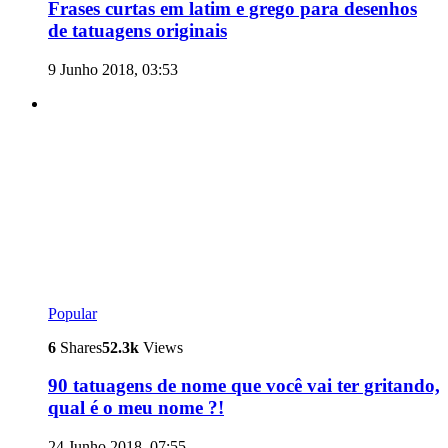
Frases curtas em latim e grego para desenhos
de tatuagens originais
9 Junho 2018, 03:53
Popular
6
Shares
52.3k
Views
90 tatuagens de nome que você vai ter gritando,
qual é o meu nome ?!
24 Junho 2018, 07:55