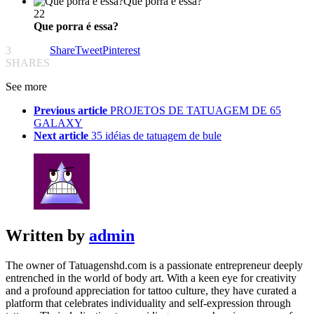
Que porra é essa?
22
Que porra é essa?
3
Share
Tweet
Pinterest
SHARES
See more
Previous article
PROJETOS DE TATUAGEM DE 65
GALAXY
Next article
35 idéias de tatuagem de bule
Written by
admin
The owner of Tatuagenshd.com is a passionate entrepreneur deeply
entrenched in the world of body art. With a keen eye for creativity
and a profound appreciation for tattoo culture, they have curated a
platform that celebrates individuality and self-expression through