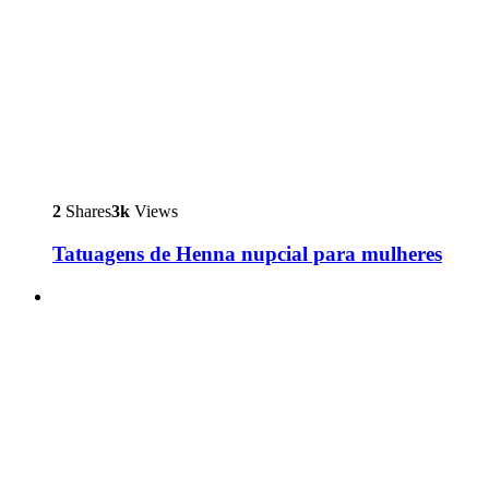
2
Shares
3k
Views
Tatuagens de Henna nupcial para mulheres