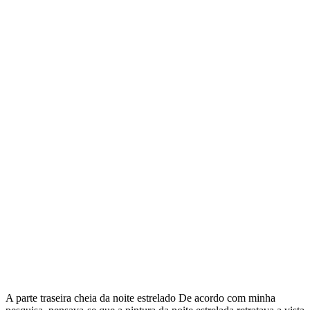
A parte traseira cheia da noite estrelado De acordo com minha