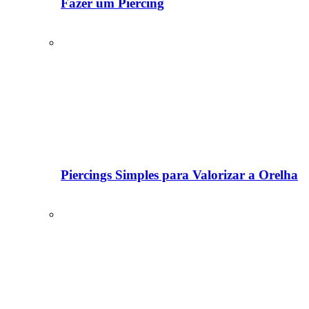
Fazer um Piercing
Piercings Simples para Valorizar a Orelha