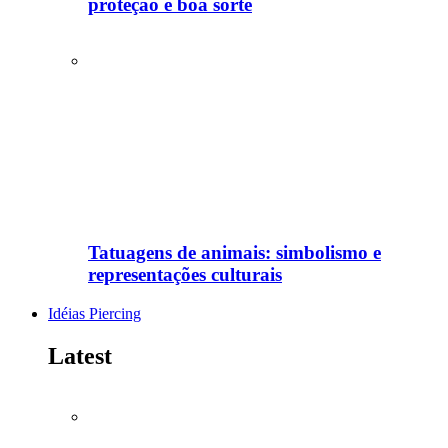
proteção e boa sorte
Tatuagens de animais: simbolismo e
representações culturais
Idéias Piercing
Latest