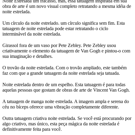
Noite Estrelada um fracasso, mas, essa tatuagem inspirada em sua
obra de arte é um novo visual completo retratando a mesma idéia de
noite estrelada.
Um círculo da noite estrelado. um círculo significa sem fim. Esta
tatuagem de noite estrelada pode estar retratando o ciclo
interminável da noite estrelada.
Girassol fora de um vaso por Pete Zebley. Pete Zebley usou
criativamente o elemento da tatuagem de Van Gogh e pintou-o com
sua imaginação e detalhes.
O trovão da noite estrelada. Com o trovão ampliado, este também
faz com que a grande tatuagem da noite estrelada seja tatuada.
Noite estrelada dentro de um espelho. Esta tatuagem é para todas
aquelas pessoas que gostam de obras de arte de Vincent Van Gogh.
A tatuagem de manga noite estrelada. A imagem ampla e serena do
céu no bíceps oferece uma vibração completamente diferente.
Outra tatuagem criativa noite estrelada. Se você está procurando por
algo criativo, mas único, esta peça mágica da noite estrelada é
definitivamente feita para você.