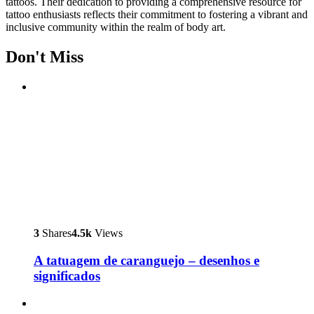
tattoos. Their dedication to providing a comprehensive resource for
tattoo enthusiasts reflects their commitment to fostering a vibrant and
inclusive community within the realm of body art.
Don't Miss
3
Shares
4.5k
Views
A tatuagem de caranguejo – desenhos e
significados