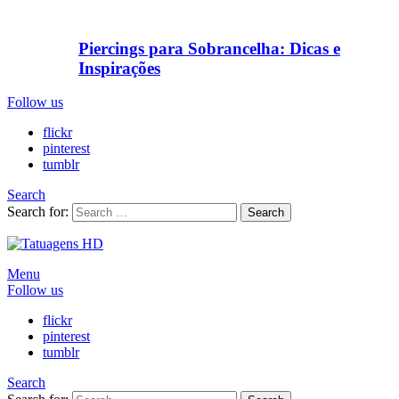
Piercings para Sobrancelha: Dicas e
Inspirações
Follow us
flickr
pinterest
tumblr
Search
Search for:
Search
Menu
Follow us
flickr
pinterest
tumblr
Search