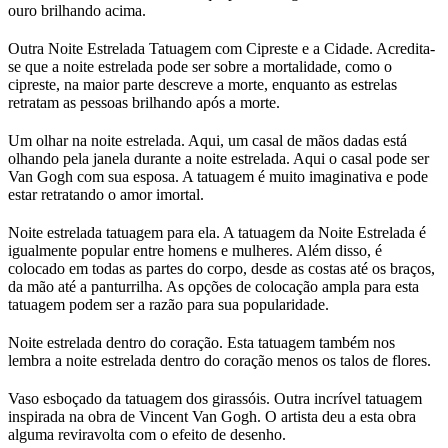
ouro brilhando acima.
Outra Noite Estrelada Tatuagem com Cipreste e a Cidade. Acredita-
se que a noite estrelada pode ser sobre a mortalidade, como o
cipreste, na maior parte descreve a morte, enquanto as estrelas
retratam as pessoas brilhando após a morte.
Um olhar na noite estrelada. Aqui, um casal de mãos dadas está
olhando pela janela durante a noite estrelada. Aqui o casal pode ser
Van Gogh com sua esposa. A tatuagem é muito imaginativa e pode
estar retratando o amor imortal.
Noite estrelada tatuagem para ela. A tatuagem da Noite Estrelada é
igualmente popular entre homens e mulheres. Além disso, é
colocado em todas as partes do corpo, desde as costas até os braços,
da mão até a panturrilha. As opções de colocação ampla para esta
tatuagem podem ser a razão para sua popularidade.
Noite estrelada dentro do coração. Esta tatuagem também nos
lembra a noite estrelada dentro do coração menos os talos de flores.
Vaso esboçado da tatuagem dos girassóis. Outra incrível tatuagem
inspirada na obra de Vincent Van Gogh. O artista deu a esta obra
alguma reviravolta com o efeito de desenho.