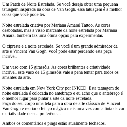
Um Patch de Noite Estrelada. Se você deseja obter uma pequena
tatuagem inspirada na obra de Van Gogh, essa tatuagem é a melhor
coisa que você pode ter.
Noite estrelada criativa por Mariana Amaral Tattoo. As cores
desbotadas, mas a visão marcante da noite estrelada por Mariana
Amaral também faz uma ótima opção para experimentar.
O cipreste e a noite estrelada. Se você é um grande admirador da
arte e Vincent Van Gogh, você pode estar perdendo esta peça
incrível.
Um vaso com 15 girassóis. As cores brilhantes e criatividade
incrível, este vaso de 15 girassóis vale a pena tentar para todos os
amantes da arte.
Noite estrelada em New York City por INKED. Esta tatuagem de
noite estrelada é colocada no antebraço e eu acho que o antebraço é
o melhor lugar para pintar a arte da noite estrelada.
Faça do seu corpo uma tela para a obra de arte clássica de Vincent
Van Gogh e recriar o feitiço mágico mais uma vez com a tinta da cor
e criatividade de sua preferência.
Ambos os comentários e pings estão atualmente fechados.