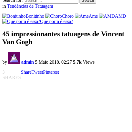
Search for:
Search
in
Tendências de Tatuagem
Bonitinho
Choro
Ame
AMD
Que porra é essa?
45 impressionantes tatuagens de Vincent
Van Gogh
by
admin
5 Maio 2018, 02:27
5.7k
Views
3
Share
Tweet
Pinterest
SHARES