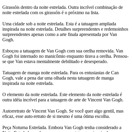
Girassóis dentro da noite estrelada. Outra incrível combinação de
noite estrelada com os girassóis é o próximo na lista.
Uma cidade sob a noite estrelada. Esta é a tatuagem ampliada
inspirada na noite estrelada. Detalhes surpreendentes e redemoinhos
surpreendentes apenas como a arte finala apresentada por Van
Gogh.
Esboçou a tatuagem de Van Gogh com sua orelha removida. Van
Gogh foi internado no manicômio enquanto tirava a orelha. Pensou-
se que Van estava mentalmente debilitado e desesperado.
Tatuagem de manga noite estrelada. Para os entusiastas de Can
Gogh, vale a pena dar uma olhada nesta tatuagem de manga
inspirada na noite estrelada.
O elemento da noite estrelada. Este elemento da noite estrelada é
outra idéia incrível para a tatuagem de arte de Vincent Van Gogh.
Autorretrato de Vincent Van Gogh. Se você quer algo gentil, mas
eficaz, esse auto-retrato de si mesmo é uma ótima escolha.
Peça Noturna Estrelada. Embora Van Gogh tenha considerado a