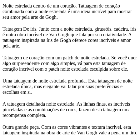
Noite estrelada dentro de um coração. Tatuagem de coração
combinada com a noite estrelada é uma ideia incrível para mostrar
seu amor pela arte de Gogh.
Tatuagem De íris. Junto com a noite estrelada, girassóis, cadeira, íris
é outra obra incrível de Van Gogh que fala por sua criatividade. A
tatuagem inspirada na íris de Gogh oferece cores incríveis e amor
pela arte.
Tatuagem de coração com um patch de noite estrelada. Se você quer
algo surpreendente com algo simples, vá para esta tatuagem de
coração incrível com o patch noite estrelada esculpida sobre ele.
Uma tatuagem de noite estrelada profunda. Esta tatuagem de noite
estrelada única, mas elegante vai falar por suas preferências e
escolhas em si.
A tatuagem detalhada noite estrelada. As linhas finas, as incríveis
pinceladas e as combinações de cores, fazem desta tatuagem uma
recompensa completa.
Outra grande peça. Com as cores vibrantes e textura incrível, esta
tatuagem inspirada na obra de arte de Van Gogh vale a pena um tiro.