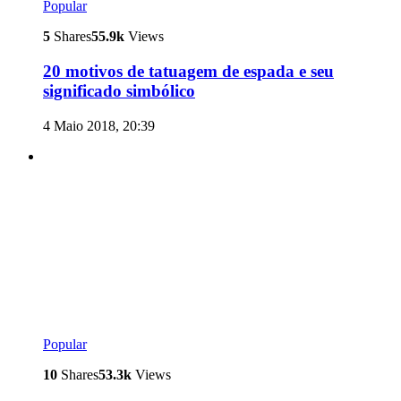
Popular
5
Shares
55.9k
Views
20 motivos de tatuagem de espada e seu
significado simbólico
4 Maio 2018, 20:39
Popular
10
Shares
53.3k
Views