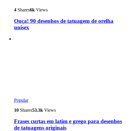
4
Shares
6k
Views
Ouça! 90 desenhos de tatuagem de orelha
unisex
Popular
10
Shares
53.3k
Views
Frases curtas em latim e grego para desenhos
de tatuagens originais