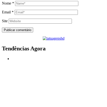
Nome
*
Email
*
Site
Tendências Agora