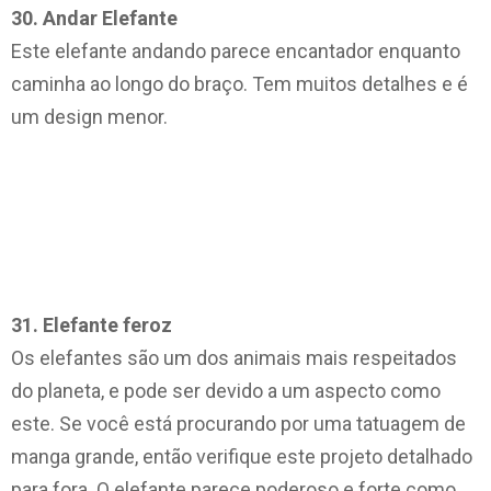
30. Andar Elefante
Este elefante andando parece encantador enquanto
caminha ao longo do braço. Tem muitos detalhes e é
um design menor.
31. Elefante feroz
Os elefantes são um dos animais mais respeitados
do planeta, e pode ser devido a um aspecto como
este. Se você está procurando por uma tatuagem de
manga grande, então verifique este projeto detalhado
para fora. O elefante parece poderoso e forte como