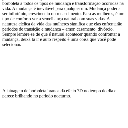
borboleta a todos os tipos de mudança e transformação ocorridas na
vida. A mudança é inevitável para qualquer um. Mudança poderia
ser infortúnio, crescimento ou renascimento. Para as mulheres, é um
tipo de conforto ver a semelhança natural com suas vidas. A
natureza cíclica da vida das mulheres significa que elas enfrentarão
períodos de transição e mudança – amor, casamento, divórcio.
Sempre lembre-se de que é natural acontecer quando confrontar a
mudança, deixá-la ir e auto-respeito é uma coisa que você pode
selecionar.
A tatuagem de borboleta branca dá efeito 3D no tempo do dia e
parece brilhando no período nocturno.