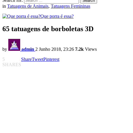
Search for:
Search
in
Tatuagens de Animais
,
Tatuagens Femininas
Que porra é essa?
65 tatuagens de borboletas 3D
by
admin
2 Junho 2018, 23:26
7.2k
Views
5
Share
Tweet
Pinterest
SHARES