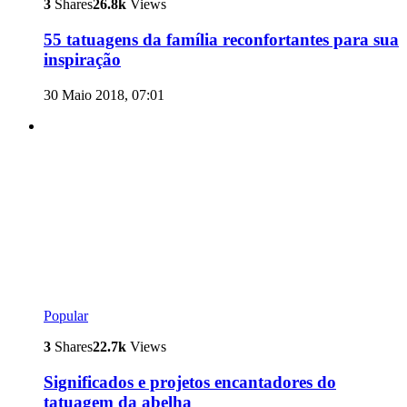
3
Shares
26.8k
Views
55 tatuagens da família reconfortantes para sua
inspiração
30 Maio 2018, 07:01
Popular
3
Shares
22.7k
Views
Significados e projetos encantadores do
tatuagem da abelha