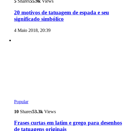
5
Shares
55.9k
Views
20 motivos de tatuagem de espada e seu
significado simbólico
4 Maio 2018, 20:39
Popular
10
Shares
53.3k
Views
Frases curtas em latim e grego para desenhos
de tatuagens originais