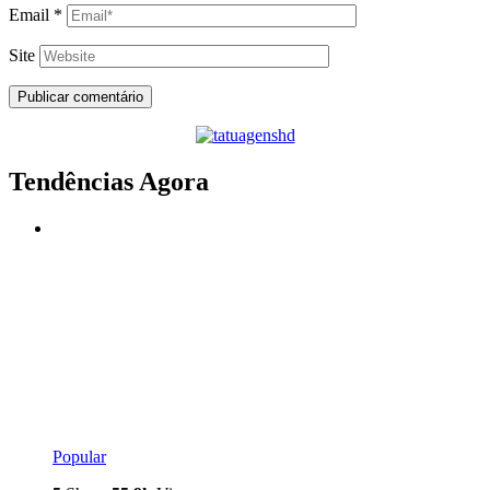
Email
*
Site
Tendências Agora
Popular