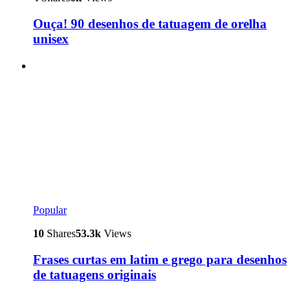
Ouça! 90 desenhos de tatuagem de orelha
unisex
Popular
10
Shares
53.3k
Views
Frases curtas em latim e grego para desenhos
de tatuagens originais