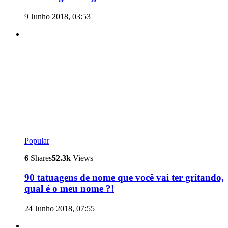
9 Junho 2018, 03:53
Popular
6
Shares
52.3k
Views
90 tatuagens de nome que você vai ter gritando,
qual é o meu nome ?!
24 Junho 2018, 07:55