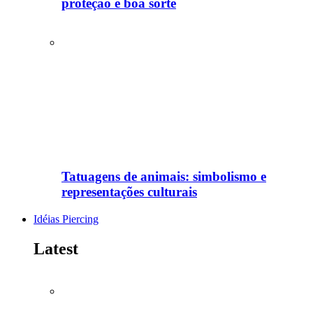
proteção e boa sorte
Tatuagens de animais: simbolismo e
representações culturais
Idéias Piercing
Latest