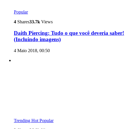
Popular
4
Shares
33.7k
Views
Daith Piercing: Tudo o que você deveria saber!
(Incluindo imagens)
4 Maio 2018, 00:50
Trending
Hot
Popular