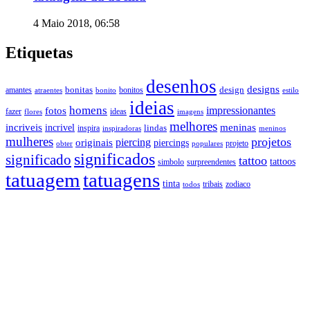
4 Maio 2018, 06:58
Etiquetas
desenhos
designs
bonitas
design
amantes
bonitos
estilo
atraentes
bonito
ideias
homens
impressionantes
fotos
fazer
ideas
imagens
flores
melhores
incriveis
meninas
incrivel
lindas
inspira
inspiradoras
meninos
mulheres
projetos
piercing
originais
piercings
projeto
obter
populares
significados
significado
tattoo
tattoos
simbolo
surpreendentes
tatuagem
tatuagens
tinta
tribais
zodiaco
todos