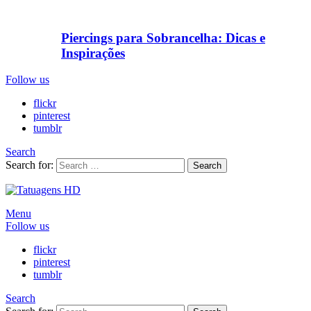
Piercings para Sobrancelha: Dicas e
Inspirações
Follow us
flickr
pinterest
tumblr
Search
Search for:
Search
Menu
Follow us
flickr
pinterest
tumblr
Search