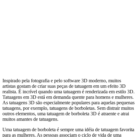
Inspirado pela fotografia e pelo software 3D moderno, muitos
artistas gostam de criar suas peças de tatuagem em um efeito 3D
realista. É incrível quando uma tatuagem é renderizada em estilo 3D.
Tatuagens em 3D está em demanda quente para homens e mulheres.
As tatuagens 3D são especialmente populares para aquelas pequenas
tatuagens, por exemplo, tatuagens de borboletas. Sem distrair muitos
outros elementos, uma tatuagem de borboleta 3D é atraente e atrai
muitos amantes de tatuagens.
Uma tatuagem de borboleta é sempre uma idéia de tatuagem favorita
para as mulheres. As pessoas associam o ciclo de vida de uma