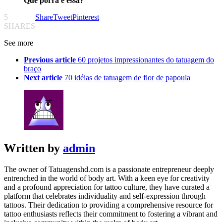
Que porra é essa?
5
Share
Tweet
Pinterest
SHARES
See more
Previous article
60 projetos impressionantes do tatuagem do
braço
Next article
70 idéias de tatuagem de flor de papoula
Written by
admin
The owner of Tatuagenshd.com is a passionate entrepreneur deeply
entrenched in the world of body art. With a keen eye for creativity
and a profound appreciation for tattoo culture, they have curated a
platform that celebrates individuality and self-expression through
tattoos. Their dedication to providing a comprehensive resource for
tattoo enthusiasts reflects their commitment to fostering a vibrant and