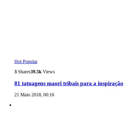
Hot
Popular
3
Shares
39.5k
Views
81 tatuagens maori tribais para a inspiração
21 Maio 2018, 00:16