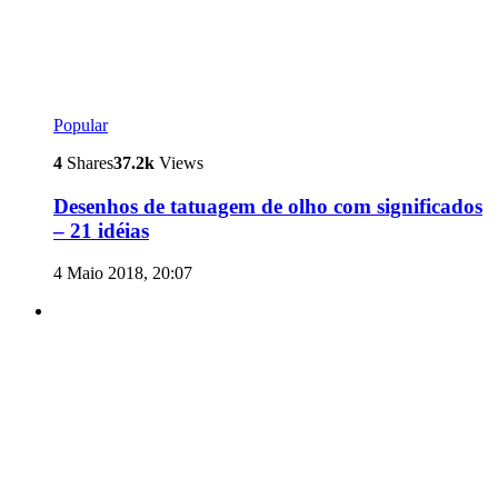
Popular
4
Shares
37.2k
Views
Desenhos de tatuagem de olho com significados
– 21 idéias
4 Maio 2018, 20:07