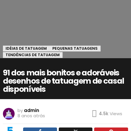
IDÉIAS DE TATUAGEM
PEQUENAS TATUAGENS
TENDÊNCIAS DE TATUAGEM
91 dos mais bonitos e adoráveis ​​
desenhos de tatuagem de casal
disponíveis
by
admin
4.5k
Views
8 anos atrás