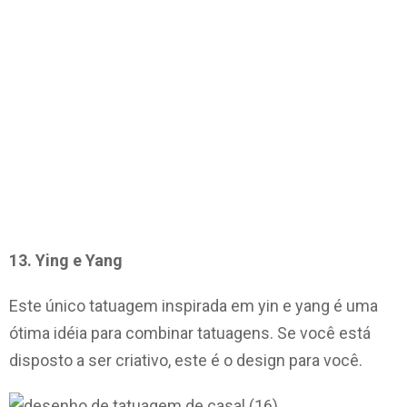
13. Ying e Yang
Este único tatuagem inspirada em yin e yang é uma
ótima idéia para combinar tatuagens. Se você está
disposto a ser criativo, este é o design para você.