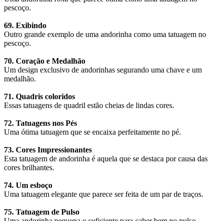
pescoço.
69. Exibindo
Outro grande exemplo de uma andorinha como uma tatuagem no
pescoço.
70. Coração e Medalhão
Um design exclusivo de andorinhas segurando uma chave e um
medalhão.
71. Quadris coloridos
Essas tatuagens de quadril estão cheias de lindas cores.
72. Tatuagens nos Pés
Uma ótima tatuagem que se encaixa perfeitamente no pé.
73. Cores Impressionantes
Esta tatuagem de andorinha é aquela que se destaca por causa das
cores brilhantes.
74. Um esboço
Uma tatuagem elegante que parece ser feita de um par de traços.
75. Tatuagem de Pulso
Uma andorinha pequena o suficiente para caber bem no pulso.