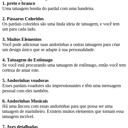
1. preto e branco
Uma tatuagem bonita do pardal com uma bandeira.
2. Pássaros Coloridos
Os pardais coloridos são uma linda ideia de tatuagem, e você tem
um para cada lado.
3. Muitos Elementos
Você pode adicionar suas andorinhas a outras tatuagens para criar
um design único que se adapte à sua personalidade.
4. Tatuagem do Estômago
Se você está procurando uma tatuagem de estômago, então você tem
certeza de amar este.
5. Andorinhas voadoras
Esses pardais-voadores são impressionantes e têm uma mensagem
pessoal com eles também.
6. Andorinhas Musicais
Há uma âncora com essas andorinhas para que possa ser uma
tatuagem de marinheiro. Existem muitos elementos que tornam essa
tatuagem incrível.
7. Aves detalhadas