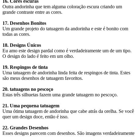
16. Cores escuras
Outra andorinha que tem alguma coloração escura criando um
grande contraste entre as cores.
17. Desenhos Bonitos
Um grande projeto do tatuagem da andorinha e este é bonito com
todas as cores.
18. Designs Únicos
Eu amo este design pardal como é verdadeiramente um de um tipo.
O design do lado é feito em um olho.
19. Respingos de tinta
Uma tatuagem de andorinha linda feita de respingos de tinta. Estes
são meus desenhos de tatuagem favoritos.
20. tatuagens no pescoço
Estas três silhuetas fazem uma grande tatuagem no pescoço.
21. Uma pequena tatuagem
Uma ótima tatuagem de andorinha que cabe atrás da orelha. Se você
quer um design doce, então é isso.
22. Grandes Desenhos
Esses designs parecem com desenhos. São imagens verdadeiramente