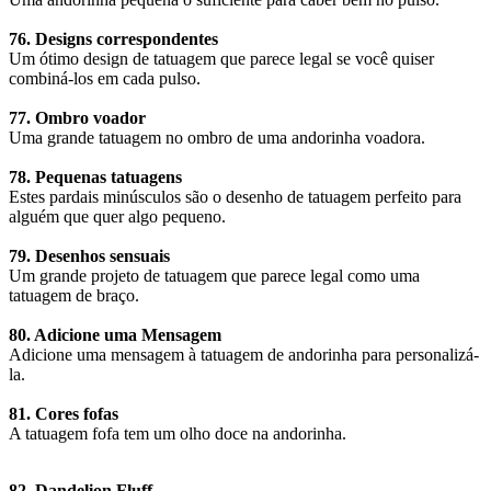
76. Designs correspondentes
Um ótimo design de tatuagem que parece legal se você quiser
combiná-los em cada pulso.
77. Ombro voador
Uma grande tatuagem no ombro de uma andorinha voadora.
78. Pequenas tatuagens
Estes pardais minúsculos são o desenho de tatuagem perfeito para
alguém que quer algo pequeno.
79. Desenhos sensuais
Um grande projeto de tatuagem que parece legal como uma
tatuagem de braço.
80. Adicione uma Mensagem
Adicione uma mensagem à tatuagem de andorinha para personalizá-
la.
81. Cores fofas
A tatuagem fofa tem um olho doce na andorinha.
82. Dandelion Fluff