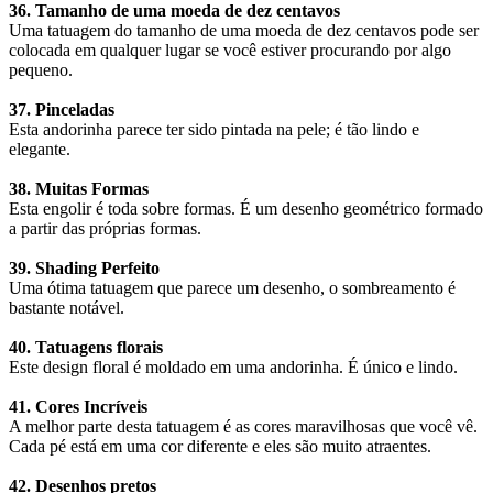
36. Tamanho de uma moeda de dez centavos
Uma tatuagem do tamanho de uma moeda de dez centavos pode ser
colocada em qualquer lugar se você estiver procurando por algo
pequeno.
37. Pinceladas
Esta andorinha parece ter sido pintada na pele; é tão lindo e
elegante.
38. Muitas Formas
Esta engolir é toda sobre formas. É um desenho geométrico formado
a partir das próprias formas.
39. Shading Perfeito
Uma ótima tatuagem que parece um desenho, o sombreamento é
bastante notável.
40. Tatuagens florais
Este design floral é moldado em uma andorinha. É único e lindo.
41. Cores Incríveis
A melhor parte desta tatuagem é as cores maravilhosas que você vê.
Cada pé está em uma cor diferente e eles são muito atraentes.
42. Desenhos pretos