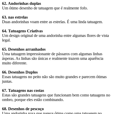
62. Andorinhas duplas
Um ótimo desenho de tatuagem que é realmente fofo.
63. nas estrelas
Duas andorinhas voam entre as estrelas. É uma linda tatuagem.
64. Tatuagens Criativas
Um design original de uma andorinha entre algumas flores de vista
legal.
65. Desenhos arranhados
Uma tatuagem impressionante de pássaros com algumas linhas
ásperas. As linhas são únicas e realmente trazem uma aparência
muito diferente.
66. Desenhos Duplos
Essas tatuagens no peito não são muito grandes e parecem ótimas
juntas.
67. Tatuagens nas costas
Estas são grandes tatuagens que funcionam bem como tatuagens no
ombro, porque eles estão combinando.
68. Desenhos de pescoço
Uma andorinha roxa que parece ótima como uma tatuagem no