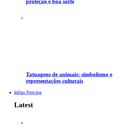
proteção e boa sorte
Tatuagens de animais: simbolismo e
representações culturais
Idéias Piercing
Latest