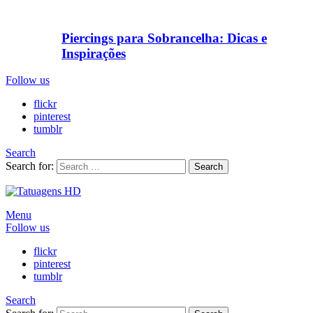
Piercings para Sobrancelha: Dicas e
Inspirações
Follow us
flickr
pinterest
tumblr
Search
Search for:
Search
Menu
Follow us
flickr
pinterest
tumblr
Search