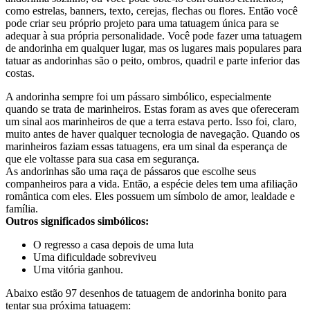
como estrelas, banners, texto, cerejas, flechas ou flores. Então você
pode criar seu próprio projeto para uma tatuagem única para se
adequar à sua própria personalidade. Você pode fazer uma tatuagem
de andorinha em qualquer lugar, mas os lugares mais populares para
tatuar as andorinhas são o peito, ombros, quadril e parte inferior das
costas.
A andorinha sempre foi um pássaro simbólico, especialmente
quando se trata de marinheiros. Estas foram as aves que ofereceram
um sinal aos marinheiros de que a terra estava perto. Isso foi, claro,
muito antes de haver qualquer tecnologia de navegação. Quando os
marinheiros faziam essas tatuagens, era um sinal da esperança de
que ele voltasse para sua casa em segurança.
As andorinhas são uma raça de pássaros que escolhe seus
companheiros para a vida. Então, a espécie deles tem uma afiliação
romântica com eles. Eles possuem um símbolo de amor, lealdade e
família.
Outros significados simbólicos:
O regresso a casa depois de uma luta
Uma dificuldade sobreviveu
Uma vitória ganhou.
Abaixo estão 97 desenhos de tatuagem de andorinha bonito para
tentar sua próxima tatuagem: