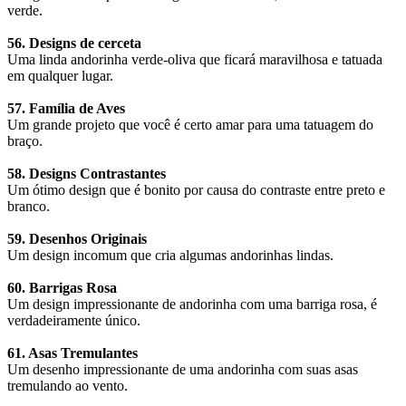
verde.
56. Designs de cerceta
Uma linda andorinha verde-oliva que ficará maravilhosa e tatuada
em qualquer lugar.
57. Família de Aves
Um grande projeto que você é certo amar para uma tatuagem do
braço.
58. Designs Contrastantes
Um ótimo design que é bonito por causa do contraste entre preto e
branco.
59. Desenhos Originais
Um design incomum que cria algumas andorinhas lindas.
60. Barrigas Rosa
Um design impressionante de andorinha com uma barriga rosa, é
verdadeiramente único.
61. Asas Tremulantes
Um desenho impressionante de uma andorinha com suas asas
tremulando ao vento.