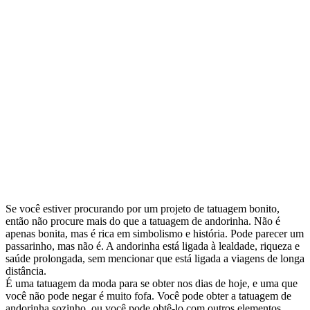
Se você estiver procurando por um projeto de tatuagem bonito,
então não procure mais do que a tatuagem de andorinha. Não é
apenas bonita, mas é rica em simbolismo e história. Pode parecer um
passarinho, mas não é. A andorinha está ligada à lealdade, riqueza e
saúde prolongada, sem mencionar que está ligada a viagens de longa
distância.
É uma tatuagem da moda para se obter nos dias de hoje, e uma que
você não pode negar é muito fofa. Você pode obter a tatuagem de
andorinha sozinho, ou você pode obtê-lo com outros elementos,