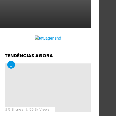
TENDÊNCIAS AGORA
5
Shares
55.9k
Views