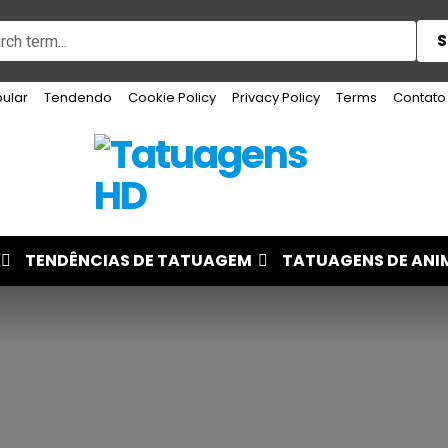
S
ular
Tendendo
Cookie Policy
Privacy Policy
Terms
Contato
TENDÊNCIAS DE TATUAGEM
TATUAGENS DE ANI