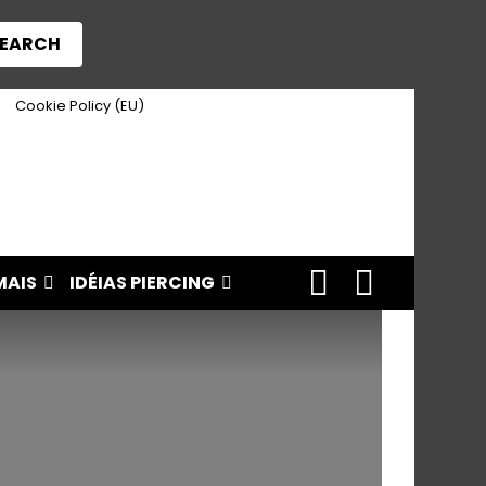
EARCH
Cookie Policy (EU)
FOLLOW
SEARCH
MAIS
IDÉIAS PIERCING
US