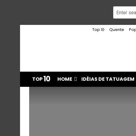
Top 10
Quente
Pop
10
TOP
HOME
IDÉIAS DE TATUAGEM