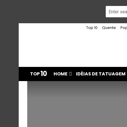
Top 10
Quente
Pop
10
TOP
HOME
IDÉIAS DE TATUAGEM