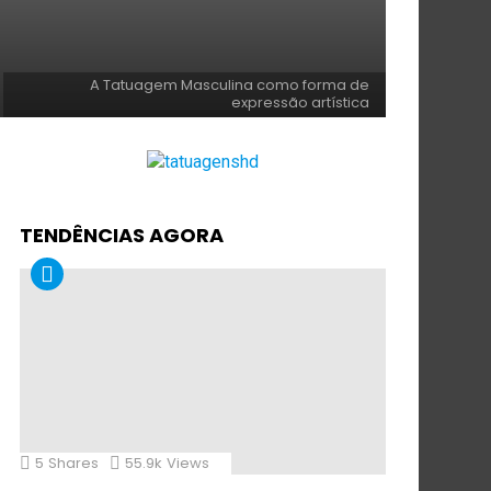
A Tatuagem Masculina como forma de
expressão artística
TENDÊNCIAS AGORA
5
Shares
55.9k
Views