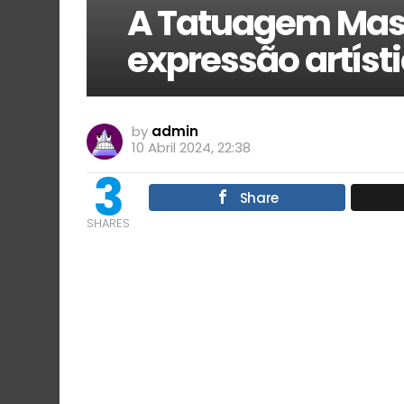
A Tatuagem Mas
expressão artíst
by
admin
10 Abril 2024, 22:38
3
Share
SHARES