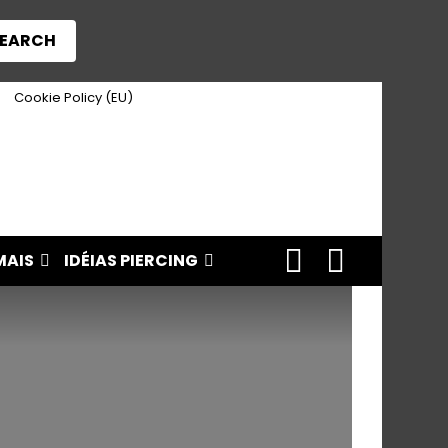
EARCH
Cookie Policy (EU)
FOLLOW
SEARCH
MAIS
IDÉIAS PIERCING
US