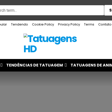
S
ular
Tendendo
Cookie Policy
Privacy Policy
Terms
Contato
TENDÊNCIAS DE TATUAGEM
TATUAGENS DE ANI