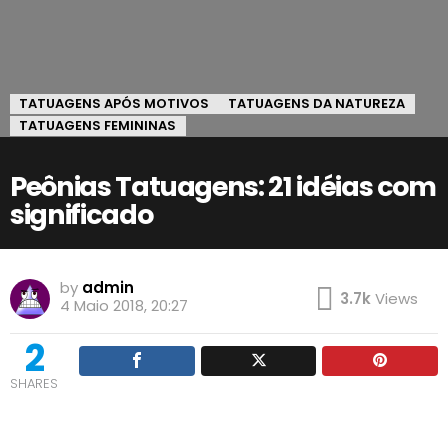
TATUAGENS APÓS MOTIVOS
TATUAGENS DA NATUREZA
TATUAGENS FEMININAS
Peônias Tatuagens: 21 idéias com
significado
by
admin
3.7k
Views
4 Maio 2018, 20:27
2
SHARES