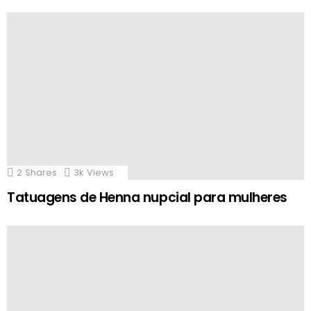
2
Shares
3k
Views
Tatuagens de Henna nupcial para mulheres