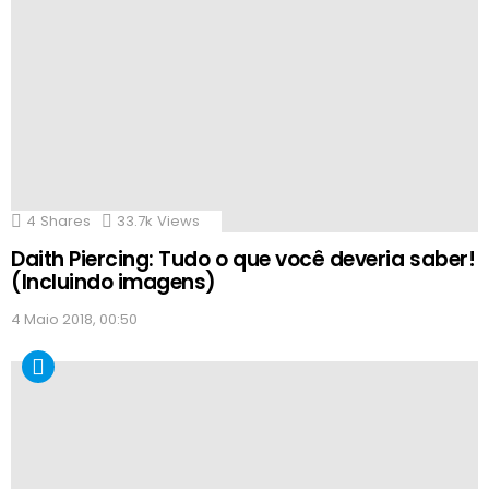
4
Shares
33.7k
Views
Daith Piercing: Tudo o que você deveria saber!
(Incluindo imagens)
4 Maio 2018, 00:50