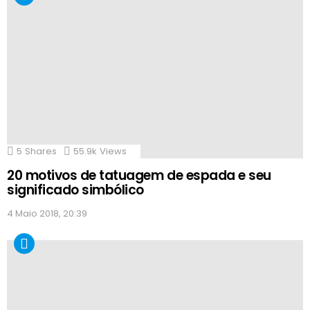
5
Shares
55.9k
Views
20 motivos de tatuagem de espada e seu
significado simbólico
4 Maio 2018, 20:39