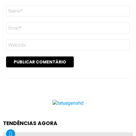
Nome
*
Email
*
Site
TENDÊNCIAS AGORA