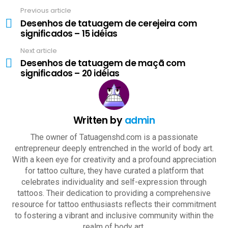
Previous article
See
Desenhos de tatuagem de cerejeira com
more
significados – 15 idéias
Next article
Desenhos de tatuagem de maçã com
significados – 20 idéias
Written by
admin
The owner of Tatuagenshd.com is a passionate
entrepreneur deeply entrenched in the world of body art.
With a keen eye for creativity and a profound appreciation
for tattoo culture, they have curated a platform that
celebrates individuality and self-expression through
tattoos. Their dedication to providing a comprehensive
resource for tattoo enthusiasts reflects their commitment
to fostering a vibrant and inclusive community within the
realm of body art.