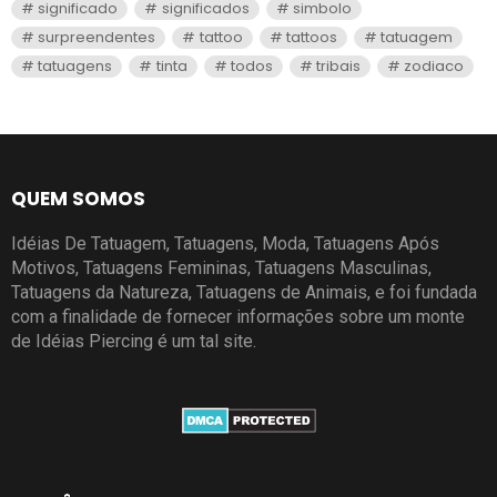
significado
significados
simbolo
surpreendentes
tattoo
tattoos
tatuagem
tatuagens
tinta
todos
tribais
zodiaco
QUEM SOMOS
Idéias De Tatuagem, Tatuagens, Moda, Tatuagens Após
Motivos, Tatuagens Femininas, Tatuagens Masculinas,
Tatuagens da Natureza, Tatuagens de Animais, e foi fundada
com a finalidade de fornecer informações sobre um monte
de Idéias Piercing é um tal site.