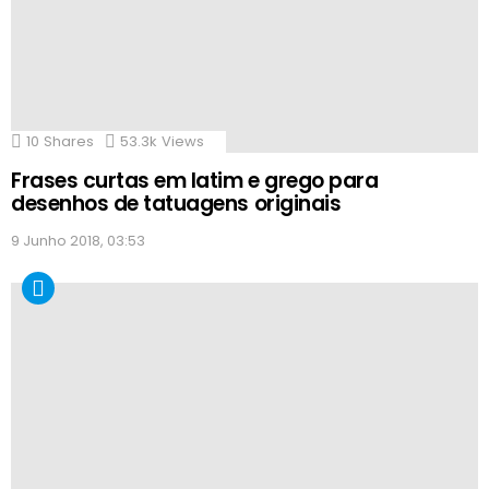
10
Shares
53.3k
Views
Frases curtas em latim e grego para
desenhos de tatuagens originais
9 Junho 2018, 03:53