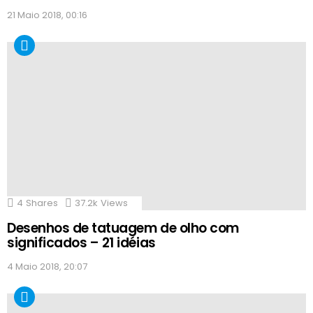
21 Maio 2018, 00:16
4
Shares
37.2k
Views
Desenhos de tatuagem de olho com
significados – 21 idéias
4 Maio 2018, 20:07