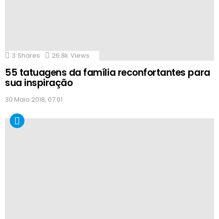
3
Shares
26.8k
Views
55 tatuagens da família reconfortantes para
sua inspiração
30 Maio 2018, 07:01