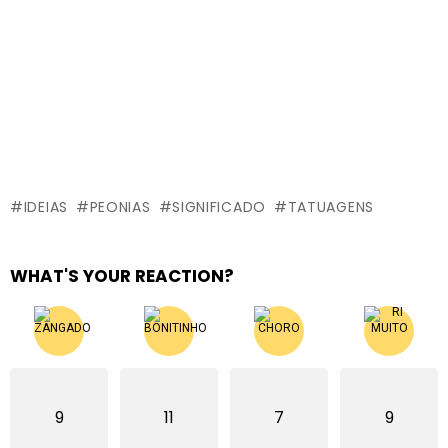
IDEIAS
PEONIAS
SIGNIFICADO
TATUAGENS
WHAT'S YOUR REACTION?
9
11
7
9