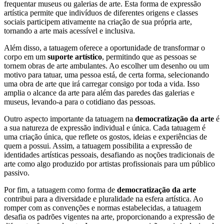
frequentar museus ou galerias de arte. Esta forma de expressão
artística permite que indivíduos de diferentes origens e classes
sociais participem ativamente na criação de sua própria arte,
tornando a arte mais acessível e inclusiva.
Além disso, a tatuagem oferece a oportunidade de transformar o
corpo em um
suporte artístico
, permitindo que as pessoas se
tornem obras de arte ambulantes. Ao escolher um desenho ou um
motivo para tatuar, uma pessoa está, de certa forma, selecionando
uma obra de arte que irá carregar consigo por toda a vida. Isso
amplia o alcance da arte para além das paredes das galerias e
museus, levando-a para o cotidiano das pessoas.
Outro aspecto importante da tatuagem na
democratização da arte
é
a sua natureza de expressão individual e única. Cada tatuagem é
uma criação única, que reflete os gostos, ideias e experiências de
quem a possui. Assim, a tatuagem possibilita a expressão de
identidades artísticas pessoais, desafiando as noções tradicionais de
arte como algo produzido por artistas profissionais para um público
passivo.
Por fim, a tatuagem como forma de
democratização da arte
contribui para a diversidade e pluralidade na esfera artística. Ao
romper com as convenções e normas estabelecidas, a tatuagem
desafia os padrões vigentes na arte, proporcionando a expressão de