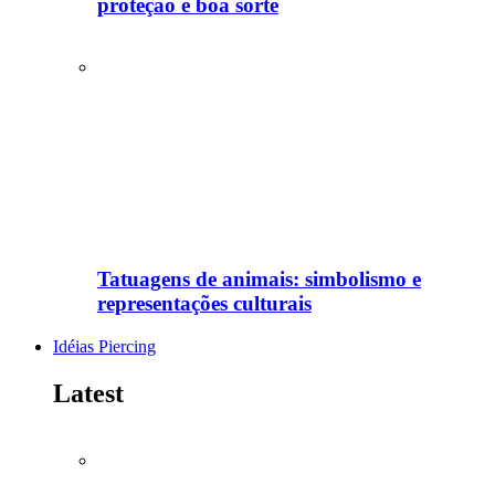
proteção e boa sorte
Tatuagens de animais: simbolismo e
representações culturais
Idéias Piercing
Latest