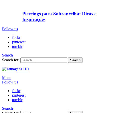
Piercings para Sobrancelha: Dicas e
Inspirações
Follow us
flickr
pinterest
tumblr
Search
Search for:
Search
Menu
Follow us
flickr
pinterest
tumblr
Search