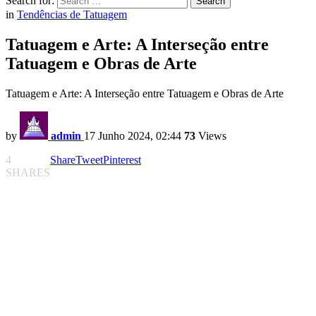
Search for:
Search
in
Tendências de Tatuagem
Tatuagem e Arte: A Interseção entre
Tatuagem e Obras de Arte
Tatuagem e Arte: A Interseção entre Tatuagem e Obras de Arte
by
admin
17 Junho 2024, 02:44
73
Views
4
Share
Tweet
Pinterest
SHARES