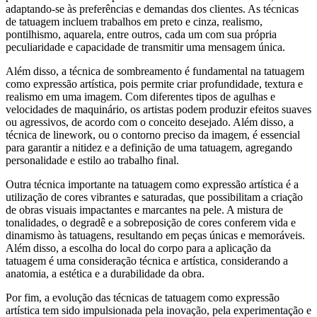
adaptando-se às preferências e demandas dos clientes. As técnicas
de tatuagem incluem trabalhos em preto e cinza, realismo,
pontilhismo, aquarela, entre outros, cada um com sua própria
peculiaridade e capacidade de transmitir uma mensagem única.
Além disso, a técnica de sombreamento é fundamental na tatuagem
como expressão artística, pois permite criar profundidade, textura e
realismo em uma imagem. Com diferentes tipos de agulhas e
velocidades de maquinário, os artistas podem produzir efeitos suaves
ou agressivos, de acordo com o conceito desejado. Além disso, a
técnica de linework, ou o contorno preciso da imagem, é essencial
para garantir a nitidez e a definição de uma tatuagem, agregando
personalidade e estilo ao trabalho final.
Outra técnica importante na tatuagem como expressão artística é a
utilização de cores vibrantes e saturadas, que possibilitam a criação
de obras visuais impactantes e marcantes na pele. A mistura de
tonalidades, o degradê e a sobreposição de cores conferem vida e
dinamismo às tatuagens, resultando em peças únicas e memoráveis.
Além disso, a escolha do local do corpo para a aplicação da
tatuagem é uma consideração técnica e artística, considerando a
anatomia, a estética e a durabilidade da obra.
Por fim, a evolução das técnicas de tatuagem como expressão
artística tem sido impulsionada pela inovação, pela experimentação e