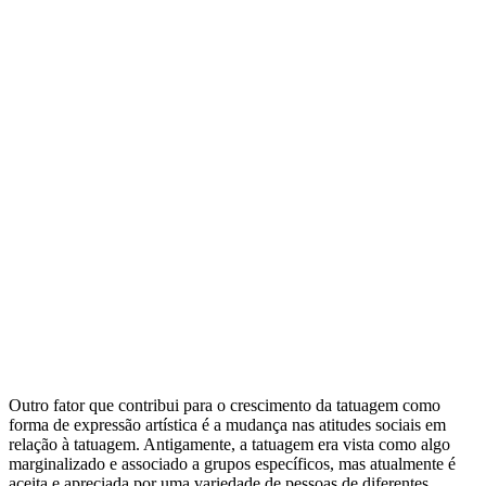
Outro fator que contribui para o crescimento da tatuagem como
forma de expressão artística é a mudança nas atitudes sociais em
relação à tatuagem. Antigamente, a tatuagem era vista como algo
marginalizado e associado a grupos específicos, mas atualmente é
aceita e apreciada por uma variedade de pessoas de diferentes