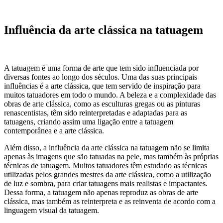
Influência da arte clássica na tatuagem
A tatuagem é uma forma de arte que tem sido influenciada por
diversas fontes ao longo dos séculos. Uma das suas principais
influências é a arte clássica, que tem servido de inspiração para
muitos tatuadores em todo o mundo. A beleza e a complexidade das
obras de arte clássica, como as esculturas gregas ou as pinturas
renascentistas, têm sido reinterpretadas e adaptadas para as
tatuagens, criando assim uma ligação entre a tatuagem
contemporânea e a arte clássica.
Além disso, a influência da arte clássica na tatuagem não se limita
apenas às imagens que são tatuadas na pele, mas também às próprias
técnicas de tatuagem. Muitos tatuadores têm estudado as técnicas
utilizadas pelos grandes mestres da arte clássica, como a utilização
de luz e sombra, para criar tatuagens mais realistas e impactantes.
Dessa forma, a tatuagem não apenas reproduz as obras de arte
clássica, mas também as reinterpreta e as reinventa de acordo com a
linguagem visual da tatuagem.