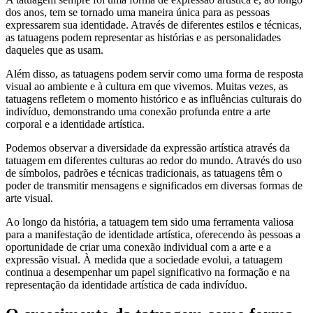
dos anos, tem se tornado uma maneira única para as pessoas
expressarem sua identidade. Através de diferentes estilos e técnicas,
as tatuagens podem representar as histórias e as personalidades
daqueles que as usam.
Além disso, as tatuagens podem servir como uma forma de resposta
visual ao ambiente e à cultura em que vivemos. Muitas vezes, as
tatuagens refletem o momento histórico e as influências culturais do
indivíduo, demonstrando uma conexão profunda entre a arte
corporal e a identidade artística.
Podemos observar a diversidade da expressão artística através da
tatuagem em diferentes culturas ao redor do mundo. Através do uso
de símbolos, padrões e técnicas tradicionais, as tatuagens têm o
poder de transmitir mensagens e significados em diversas formas de
arte visual.
Ao longo da história, a tatuagem tem sido uma ferramenta valiosa
para a manifestação de identidade artística, oferecendo às pessoas a
oportunidade de criar uma conexão individual com a arte e a
expressão visual. À medida que a sociedade evolui, a tatuagem
continua a desempenhar um papel significativo na formação e na
representação da identidade artística de cada indivíduo.