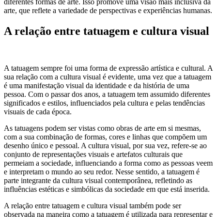
diferentes formas de arte. Isso promove uma visão mais inclusiva da
arte, que reflete a variedade de perspectivas e experiências humanas.
A relação entre tatuagem e cultura visual
A tatuagem sempre foi uma forma de expressão artística e cultural. A
sua relação com a cultura visual é evidente, uma vez que a tatuagem
é uma manifestação visual da identidade e da história de uma
pessoa. Com o passar dos anos, a tatuagem tem assumido diferentes
significados e estilos, influenciados pela cultura e pelas tendências
visuais de cada época.
As tatuagens podem ser vistas como obras de arte em si mesmas,
com a sua combinação de formas, cores e linhas que compõem um
desenho único e pessoal. A cultura visual, por sua vez, refere-se ao
conjunto de representações visuais e artefatos culturais que
permeiam a sociedade, influenciando a forma como as pessoas veem
e interpretam o mundo ao seu redor. Nesse sentido, a tatuagem é
parte integrante da cultura visual contemporânea, refletindo as
influências estéticas e simbólicas da sociedade em que está inserida.
A relação entre tatuagem e cultura visual também pode ser
observada na maneira como a tatuagem é utilizada para representar e