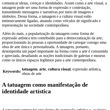
comunicar ideias, crenças e identidades. Assim como a arte visual, a
tatuagem pode ser uma forma de expressão e contestação,
transmitindo mensagens e narrativas por meio de imagens e
símbolos. Dessa forma, a tatuagem e a cultura visual estão
intrinsecamente ligadas, atuando como veículos de significado e
representação na sociedade contemporânea.
Além do mais, a popularização da tatuagem como forma de
expressão artística tem contribuído para a democratização da arte,
proporcionando às pessoas a oportunidade de carregar consigo uma
obra de arte única e personalizada. A tatuagem, portanto,
desempenha um papel importante na forma como a arte é consumida
e apreciada, desafiando as noções tradicionais de galerias e museus
como os únicos espaços legítimos para a arte contemporânea.
tatuagem
,
arte
,
cultura visual
, expressão artística,
Keywords:
obras de arte
A tatuagem como manifestação de
identidade artística
A tatuagem sempre foi uma forma de expressão artística e, ao longo