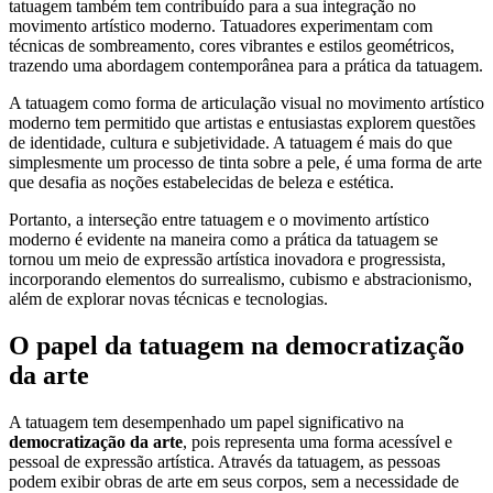
tatuagem também tem contribuído para a sua integração no
movimento artístico moderno. Tatuadores experimentam com
técnicas de sombreamento, cores vibrantes e estilos geométricos,
trazendo uma abordagem contemporânea para a prática da tatuagem.
A tatuagem como forma de articulação visual no movimento artístico
moderno tem permitido que artistas e entusiastas explorem questões
de identidade, cultura e subjetividade. A tatuagem é mais do que
simplesmente um processo de tinta sobre a pele, é uma forma de arte
que desafia as noções estabelecidas de beleza e estética.
Portanto, a interseção entre tatuagem e o movimento artístico
moderno é evidente na maneira como a prática da tatuagem se
tornou um meio de expressão artística inovadora e progressista,
incorporando elementos do surrealismo, cubismo e abstracionismo,
além de explorar novas técnicas e tecnologias.
O papel da tatuagem na democratização
da arte
A tatuagem tem desempenhado um papel significativo na
democratização da arte
, pois representa uma forma acessível e
pessoal de expressão artística. Através da tatuagem, as pessoas
podem exibir obras de arte em seus corpos, sem a necessidade de