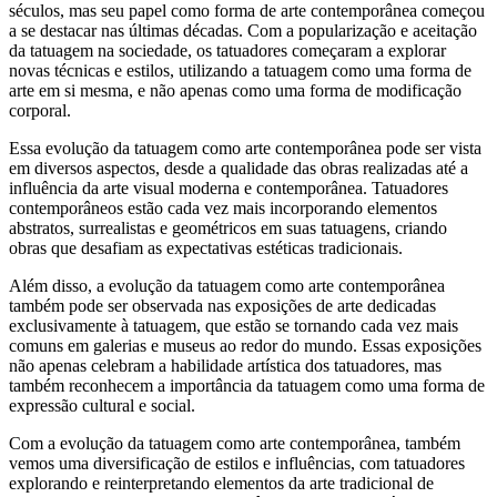
séculos, mas seu papel como forma de arte contemporânea começou
a se destacar nas últimas décadas. Com a popularização e aceitação
da tatuagem na sociedade, os tatuadores começaram a explorar
novas técnicas e estilos, utilizando a tatuagem como uma forma de
arte em si mesma, e não apenas como uma forma de modificação
corporal.
Essa evolução da tatuagem como arte contemporânea pode ser vista
em diversos aspectos, desde a qualidade das obras realizadas até a
influência da arte visual moderna e contemporânea. Tatuadores
contemporâneos estão cada vez mais incorporando elementos
abstratos, surrealistas e geométricos em suas tatuagens, criando
obras que desafiam as expectativas estéticas tradicionais.
Além disso, a evolução da tatuagem como arte contemporânea
também pode ser observada nas exposições de arte dedicadas
exclusivamente à tatuagem, que estão se tornando cada vez mais
comuns em galerias e museus ao redor do mundo. Essas exposições
não apenas celebram a habilidade artística dos tatuadores, mas
também reconhecem a importância da tatuagem como uma forma de
expressão cultural e social.
Com a evolução da tatuagem como arte contemporânea, também
vemos uma diversificação de estilos e influências, com tatuadores
explorando e reinterpretando elementos da arte tradicional de