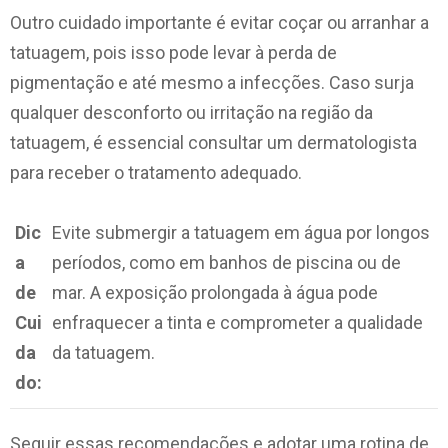
Outro cuidado importante é evitar coçar ou arranhar a
tatuagem, pois isso pode levar à perda de
pigmentação e até mesmo a infecções. Caso surja
qualquer desconforto ou irritação na região da
tatuagem, é essencial consultar um dermatologista
para receber o tratamento adequado.
Dic
Evite submergir a tatuagem em água por longos
a
períodos, como em banhos de piscina ou de
de
mar. A exposição prolongada à água pode
Cui
enfraquecer a tinta e comprometer a qualidade
da
da tatuagem.
do:
Seguir essas recomendações e adotar uma rotina de