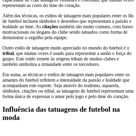
representam as cores do time do coração.
Além das técnicas, os estilos de tatuagem mais populares entre os fãs
de futebol incluem símbolos e desenhos que representam a paixão e
lealdade ao time. As
citações
também são muito comuns, com frases
motivacionais ou slogans do clube sendo tatuados como forma de
demonstrar o orgulho pela equipe.
Outro estilo de tatuagem muito apreciado no mundo do futebol é o
tribal
, que muitas vezes é usado para representar a união e força do
grupo. Este estilo remete às origens tribais de muitos clubes e
também simboliza a irmandade entre os torcedores.
Em suma, as técnicas e estilos de tatuagem mais populares entre os
amantes do futebol refletem a intensidade da paixão e lealdade que
acompanham este esporte. Seja através do realismo, aquarela,
símbolos, citações ou tribal, as tatuagens de futebol representam uma
forma única de expressar o amor pelo jogo e pelo time do coração.
Influência das tatuagens de futebol na
moda