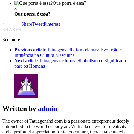
Que porra é essa?
8
Que porra é essa?
4
Share
Tweet
Pinterest
SHARES
See more
Previous article
Tatuagens tribais modernas: Evolução e
Influência na Cultura Masculina
Next article
Tatuagens de lobos: Simbolismo e Significado
para os Homens
Written by
admin
The owner of Tatuagenshd.com is a passionate entrepreneur deeply
entrenched in the world of body art. With a keen eye for creativity
and a profound appreciation for tattoo culture, they have curated a