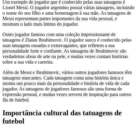
Um exemplo de jogador que é conhecido pelas suas tatuagens é
Lionel Messi. O jogador argentino possui várias tatuagens, incluindo
o nome do seu filho e uma homenagem à sua mãe. As tatuagens de
Messi representam partes importantes da sua vida pessoal, e
mostram o lado mais íntimo do jogador.
Outro jogador famoso com uma coleção impressionante de
tatuagens é Zlatan Ibrahimovic. O jogador sueco é conhecido pelas
suas tatuagens ousadas e extravagantes, que refletem a sua
personalidade forte e confiante. As tatuagens de Ibrahimovic são
verdadeiras obras de arte na pele, e muitas vezes contam histórias
sobre a sua vida e carreira.
Além de Messi e Ibrahimovic, vários outros jogadores famosos têm
tatuagens marcantes. Cada tatuagem conta uma história única e
mostra um pouco mais da personalidade e história de vida de cada
jogador. As tatuagens de jogadores famosos são uma forma de
expressão pessoal, e muitas vezes servem de inspiração para outros
fãs de futebol.
Importância cultural das tatuagens de
futebol