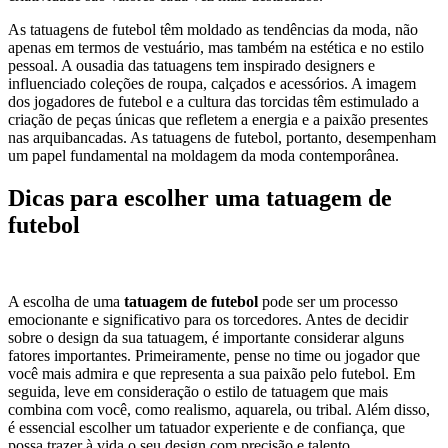
As tatuagens de futebol têm moldado as tendências da moda, não
apenas em termos de vestuário, mas também na estética e no estilo
pessoal. A ousadia das tatuagens tem inspirado designers e
influenciado coleções de roupa, calçados e acessórios. A imagem
dos jogadores de futebol e a cultura das torcidas têm estimulado a
criação de peças únicas que refletem a energia e a paixão presentes
nas arquibancadas. As tatuagens de futebol, portanto, desempenham
um papel fundamental na moldagem da moda contemporânea.
Dicas para escolher uma tatuagem de
futebol
A escolha de uma
tatuagem de futebol
pode ser um processo
emocionante e significativo para os torcedores. Antes de decidir
sobre o design da sua tatuagem, é importante considerar alguns
fatores importantes. Primeiramente, pense no time ou jogador que
você mais admira e que representa a sua paixão pelo futebol. Em
seguida, leve em consideração o estilo de tatuagem que mais
combina com você, como realismo, aquarela, ou tribal. Além disso,
é essencial escolher um tatuador experiente e de confiança, que
possa trazer à vida o seu design com precisão e talento.