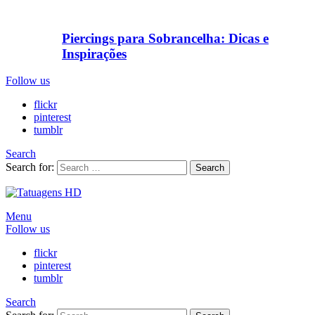
Piercings para Sobrancelha: Dicas e
Inspirações
Follow us
flickr
pinterest
tumblr
Search
Search for:
Search
Menu
Follow us
flickr
pinterest
tumblr
Search