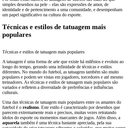
simples desenhos na pele – elas são expressões de amor, de
identidade e de pertencimento a uma comunidade, e desempenham
um papel significativo na cultura do esporte.
Técnicas e estilos de tatuagem mais
populares
Técnicas e estilos de tatuagem mais populares
A tatuagem é uma forma de arte que existe há milênios e evoluiu ao
longo do tempo, gerando uma infinidade de técnicas e estilos
diferentes. No mundo do futebol, as tatuagens também são muito
populares e podem ser vistas em jogadores, torcedores e até mesmo
treinadores. As técnicas e estilos de tatuagem mais populares são
variados e refletem a diversidade de preferências e influências
culturais.
Uma das técnicas de tatuagem mais populares entre os amantes do
futebol é o
realismo
. Este estilo é caracterizado por desenhos que
parecem extremamente reais e precisos, muitas vezes retratando
ídolos do esporte ou momentos marcantes de jogos. Além disso, a
aquarela
também é uma técnica bastante apreciada, pela sua
capacidade de criar tatuagens vibrantes e coloridas, que muitas vezes