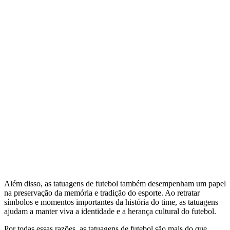
Além disso, as tatuagens de futebol também desempenham um papel
na preservação da memória e tradição do esporte. Ao retratar
símbolos e momentos importantes da história do time, as tatuagens
ajudam a manter viva a identidade e a herança cultural do futebol.
Por todas essas razões, as tatuagens de futebol são mais do que