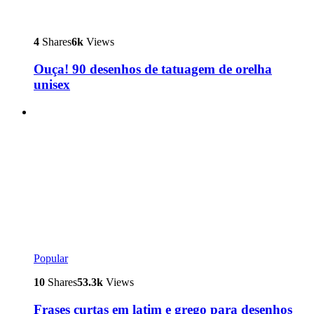
4
Shares
6k
Views
Ouça! 90 desenhos de tatuagem de orelha
unisex
Popular
10
Shares
53.3k
Views
Frases curtas em latim e grego para desenhos