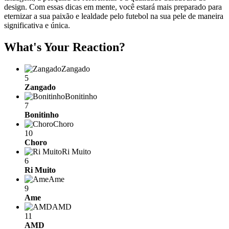
design. Com essas dicas em mente, você estará mais preparado para
eternizar a sua paixão e lealdade pelo futebol na sua pele de maneira
significativa e única.
What's Your Reaction?
Zangado
5
Zangado
Bonitinho
7
Bonitinho
Choro
10
Choro
Ri Muito
6
Ri Muito
Ame
9
Ame
AMD
11
AMD