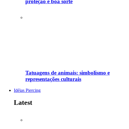
proteção e boa sorte
Tatuagens de animais: simbolismo e
representações culturais
Idéias Piercing
Latest