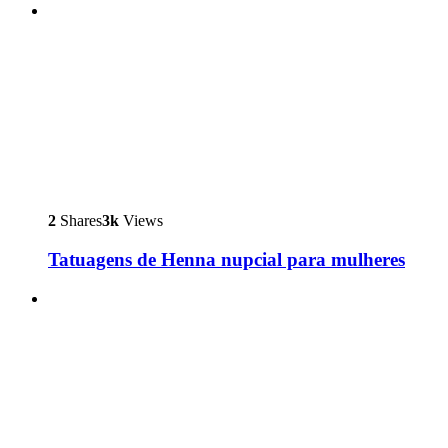
2
Shares
3k
Views
Tatuagens de Henna nupcial para mulheres