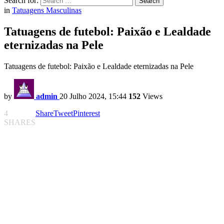
Search for:
Search
in
Tatuagens Masculinas
Tatuagens de futebol: Paixão e Lealdade
eternizadas na Pele
Tatuagens de futebol: Paixão e Lealdade eternizadas na Pele
by
admin
20 Julho 2024, 15:44
152
Views
4
Share
Tweet
Pinterest
SHARES