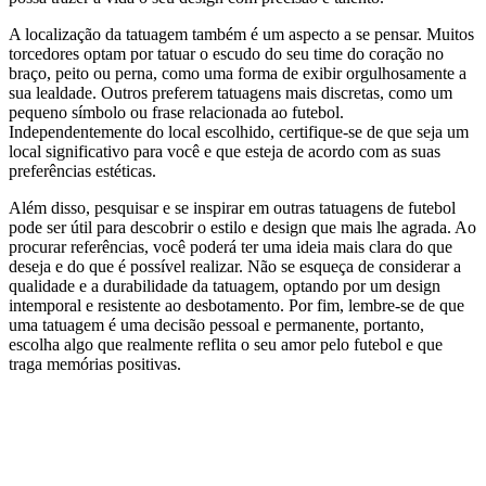
A localização da tatuagem também é um aspecto a se pensar. Muitos
torcedores optam por tatuar o escudo do seu time do coração no
braço, peito ou perna, como uma forma de exibir orgulhosamente a
sua lealdade. Outros preferem tatuagens mais discretas, como um
pequeno símbolo ou frase relacionada ao futebol.
Independentemente do local escolhido, certifique-se de que seja um
local significativo para você e que esteja de acordo com as suas
preferências estéticas.
Além disso, pesquisar e se inspirar em outras tatuagens de futebol
pode ser útil para descobrir o estilo e design que mais lhe agrada. Ao
procurar referências, você poderá ter uma ideia mais clara do que
deseja e do que é possível realizar. Não se esqueça de considerar a
qualidade e a durabilidade da tatuagem, optando por um design
intemporal e resistente ao desbotamento. Por fim, lembre-se de que
uma tatuagem é uma decisão pessoal e permanente, portanto,
escolha algo que realmente reflita o seu amor pelo futebol e que
traga memórias positivas.