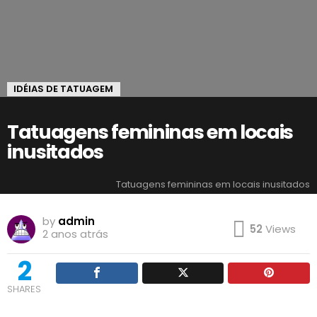
IDÉIAS DE TATUAGEM
Tatuagens femininas em locais
inusitados
Tatuagens femininas em locais inusitados
by
admin
52
Views
2 anos atrás
2
SHARES