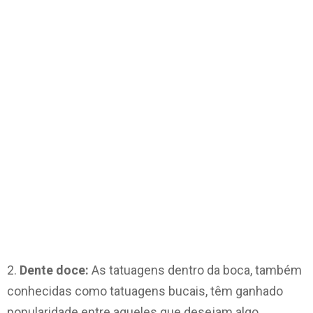
2.
Dente doce:
As tatuagens dentro da boca, também
conhecidas como tatuagens bucais, têm ganhado
popularidade entre aqueles que desejam algo