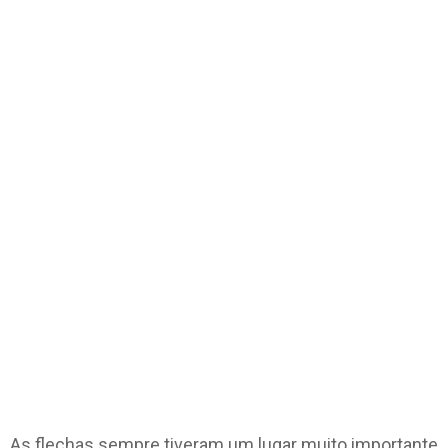
As flechas sempre tiveram um lugar muito importante