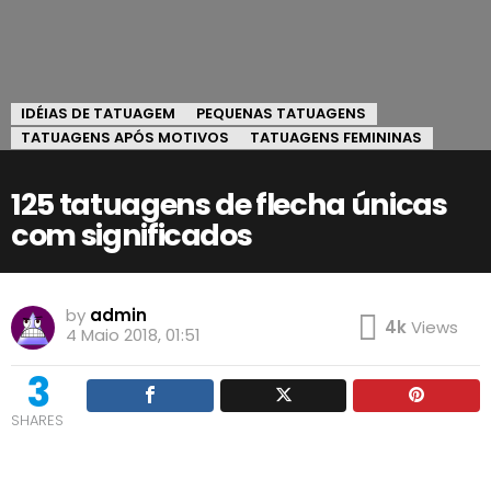
IDÉIAS DE TATUAGEM
PEQUENAS TATUAGENS
TATUAGENS APÓS MOTIVOS
TATUAGENS FEMININAS
125 tatuagens de flecha únicas
com significados
by
admin
4k
Views
4 Maio 2018, 01:51
3
SHARES