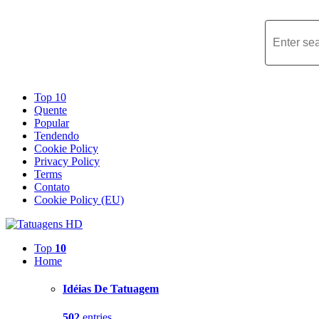
Top 10
Quente
Popular
Tendendo
Cookie Policy
Privacy Policy
Terms
Contato
Cookie Policy (EU)
Top
10
Home
Idéias De Tatuagem
502
entries