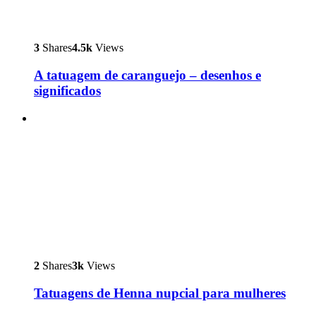
3
Shares
4.5k
Views
A tatuagem de caranguejo – desenhos e
significados
2
Shares
3k
Views
Tatuagens de Henna nupcial para mulheres