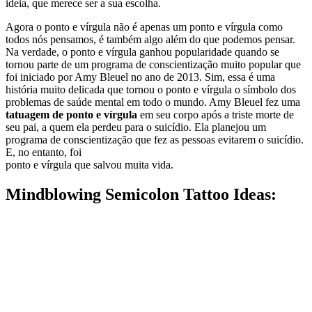
ideia, que merece ser a sua escolha.
Agora o ponto e vírgula não é apenas um ponto e vírgula como
todos nós pensamos, é também algo além do que podemos pensar.
Na verdade, o ponto e vírgula ganhou popularidade quando se
tornou parte de um programa de conscientização muito popular que
foi iniciado por Amy Bleuel no ano de 2013. Sim, essa é uma
história muito delicada que tornou o ponto e vírgula o símbolo dos
problemas de saúde mental em todo o mundo. Amy Bleuel fez uma
tatuagem de ponto e vírgula
em seu corpo após a triste morte de
seu pai, a quem ela perdeu para o suicídio. Ela planejou um
programa de conscientização que fez as pessoas evitarem o suicídio.
E, no entanto, foi
ponto e vírgula que salvou muita vida.
Mindblowing Semicolon Tattoo Ideas: