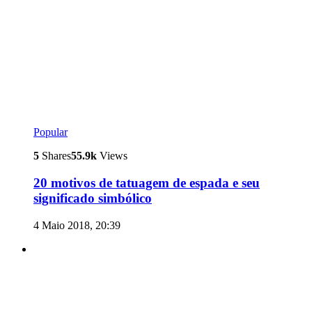
Popular
5
Shares
55.9k
Views
20 motivos de tatuagem de espada e seu
significado simbólico
4 Maio 2018, 20:39