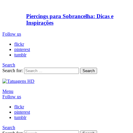
Piercings para Sobrancelha: Dicas e
Inspirações
Follow us
flickr
pinterest
tumblr
Search
Search for:
Search
Menu
Follow us
flickr
pinterest
tumblr
Search