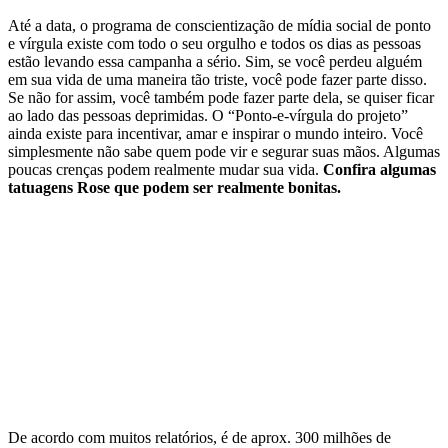
Até a data, o programa de conscientização de mídia social de ponto
e vírgula existe com todo o seu orgulho e todos os dias as pessoas
estão levando essa campanha a sério. Sim, se você perdeu alguém
em sua vida de uma maneira tão triste, você pode fazer parte disso.
Se não for assim, você também pode fazer parte dela, se quiser ficar
ao lado das pessoas deprimidas. O “Ponto-e-vírgula do projeto”
ainda existe para incentivar, amar e inspirar o mundo inteiro. Você
simplesmente não sabe quem pode vir e segurar suas mãos. Algumas
poucas crenças podem realmente mudar sua vida.
Confira algumas
tatuagens Rose que podem ser realmente bonitas.
De acordo com muitos relatórios, é de aprox. 300 milhões de