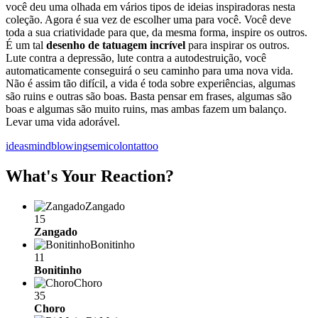
você deu uma olhada em vários tipos de ideias inspiradoras nesta
coleção. Agora é sua vez de escolher uma para você. Você deve
toda a sua criatividade para que, da mesma forma, inspire os outros.
É um tal
desenho de tatuagem incrível
para inspirar os outros.
Lute contra a depressão, lute contra a autodestruição, você
automaticamente conseguirá o seu caminho para uma nova vida.
Não é assim tão difícil, a vida é toda sobre experiências, algumas
são ruins e outras são boas. Basta pensar em frases, algumas são
boas e algumas são muito ruins, mas ambas fazem um balanço.
Levar uma vida adorável.
ideas
mindblowing
semicolon
tattoo
What's Your Reaction?
Zangado
15
Zangado
Bonitinho
11
Bonitinho
Choro
35
Choro