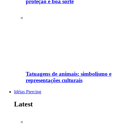
proteção e boa sorte
Tatuagens de animais: simbolismo e
representações culturais
Idéias Piercing
Latest