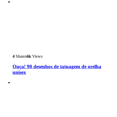
4
Shares
6k
Views
Ouça! 90 desenhos de tatuagem de orelha
unisex