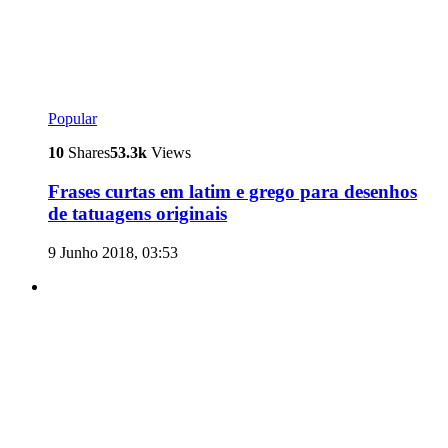
Popular
10
Shares
53.3k
Views
Frases curtas em latim e grego para desenhos
de tatuagens originais
9 Junho 2018, 03:53