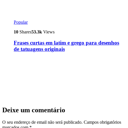
Popular
10
Shares
53.3k
Views
Frases curtas em latim e grego para desenhos
de tatuagens originais
Deixe um comentário
O seu endereço de email não será publicado.
Campos obrigatórios
marcados com
*