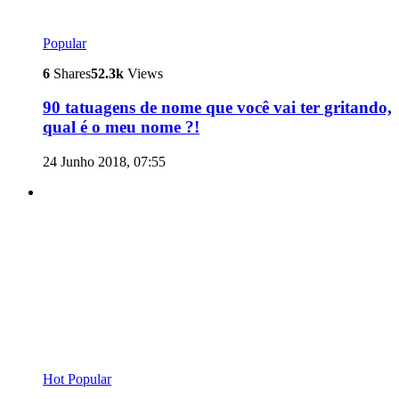
Popular
6
Shares
52.3k
Views
90 tatuagens de nome que você vai ter gritando,
qual é o meu nome ?!
24 Junho 2018, 07:55
Hot
Popular