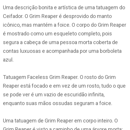
Uma descrição bonita e artística de uma tatuagem do
Ceifador. O Grim Reaper é desprovido do manto
icônico, mas mantém a foice. O corpo do Grim Reaper
é mostrado como um esqueleto completo, pois
segura a cabeça de uma pessoa morta coberta de
contas luxuosas e acompanhada por uma borboleta
azul.
Tatuagem Faceless Grim Reaper. O rosto do Grim
Reaper está focado e em vez de um rosto, tudo o que
se pode ver é um vazio de escuridão infinita,
enquanto suas mãos ossudas seguram a foice.
Uma tatuagem de Grim Reaper em corpo inteiro. O
Grim Reaper é visto a caminho de uma árvore morta;