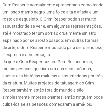
Grim Reaper é normalmente apresentado como tendo
um longo manto negro, uma foice alta e afiada e um
rosto de esqueleto. O Grim Reaper pode ser muito
assustador de se ver e, em algumas representações,
até é mostrado ter um sorriso cruelmente sinistro
espalhado por seu rosto ossudo. Em outras formas
de arte, o Grim Reaper é mostrado para ser silencioso,
à espreita e sem emoção.
Já que o Grim Reaper faz um Grim Reaper único,
muitas pessoas queriam um dos seus próprios,
apesar das histórias malucas e assustadoras por trás
da criatura. Muitos projetos de tatuagem do Grim
Reaper também estão fora do mundo e são
simplesmente impressionantes, então ninguém pode
culpá-los se as pessoas começarem a amá-los.