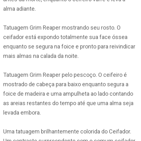
alma adiante.
Tatuagem Grim Reaper mostrando seu rosto. O
ceifador está expondo totalmente sua face óssea
enquanto se segura na foice e pronto para reivindicar
mais almas na calada da noite.
Tatuagem Grim Reaper pelo pescoço. O ceifeiro é
mostrado de cabeça para baixo enquanto segura a
foice de madeira e uma ampulheta ao lado contando
as areias restantes do tempo até que uma alma seja
levada embora.
Uma tatuagem brilhantemente colorida do Ceifador.
Um contraste surpreendente com o comum ceifador