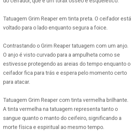
do ceifador, que é um tórax ósseo e esquelético.
Tatuagem Grim Reaper em tinta preta. O ceifador está
voltado para o lado enquanto segura a foice.
Contrastando o Grim Reaper tatuagem com um anjo.
O anjo é visto curvado para a ampulheta como se
estivesse protegendo as areias do tempo enquanto o
ceifador fica para trás e espera pelo momento certo
para atacar.
Tatuagem Grim Reaper com tinta vermelha brilhante.
A tinta vermelha na tatuagem representa tanto o
sangue quanto o manto do ceifeiro, significando a
morte física e espiritual ao mesmo tempo.