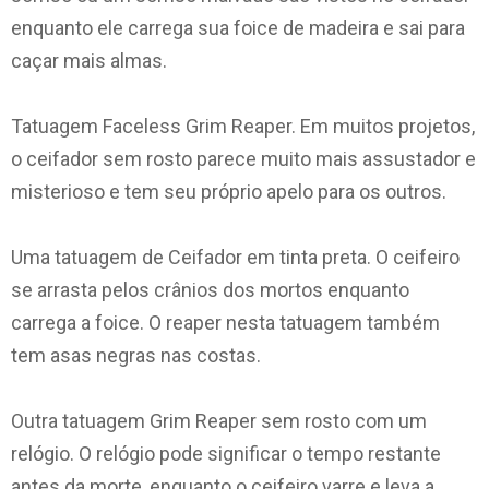
enquanto ele carrega sua foice de madeira e sai para
caçar mais almas.
Tatuagem Faceless Grim Reaper. Em muitos projetos,
o ceifador sem rosto parece muito mais assustador e
misterioso e tem seu próprio apelo para os outros.
Uma tatuagem de Ceifador em tinta preta. O ceifeiro
se arrasta pelos crânios dos mortos enquanto
carrega a foice. O reaper nesta tatuagem também
tem asas negras nas costas.
Outra tatuagem Grim Reaper sem rosto com um
relógio. O relógio pode significar o tempo restante
antes da morte, enquanto o ceifeiro varre e leva a