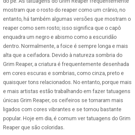
do pé. As tatuagens do Grim Reaper frequentemente
mostram que o rosto do reaper como um crânio, no
entanto, há também algumas versões que mostram o
reaper como sem rosto; isso significa que o capô
enquadra um negro e abismo como a escuridão
dentro. Normalmente, a foice é sempre longa e mais
alta que a ceifadora. Devido à natureza sombria do
Grim Reaper, a criatura é frequentemente desenhada
em cores escuras e sombrias, como cinza, preto e
quaisquer tons relacionados. No entanto, porque mais
e mais artistas estão trabalhando em fazer tatuagens
únicas Grim Reaper, os ceifeiros se tornaram mais
ligados com cores vibrantes e se tornou bastante
popular. Hoje em dia, é comum ver tatuagens do Grim
Reaper que são coloridas.