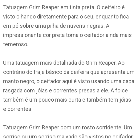
Tatuagem Grim Reaper em tinta preta. O ceifeiro é
visto olhando diretamente para o seu, enquanto fica
em pé sobre uma pilha de nuvens negras. A
impressionante cor preta torna o ceifador ainda mais
temeroso.
Uma tatuagem mais detalhada do Grim Reaper. Ao
contrário do traje básico da ceifeira que apresenta um
manto negro, o ceifador aqui é visto usando uma capa
rasgada com jóias e correntes presas a ele. A foice
também é um pouco mais curta e também tem jóias
e correntes.
Tatuagem Grim Reaper com um rosto sorridente. Um
sorriso ou um sorriso malvado são vistos no ceifador