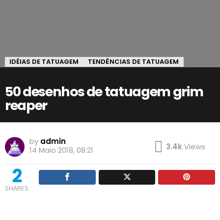
IDÉIAS DE TATUAGEM
TENDÊNCIAS DE TATUAGEM
50 desenhos de tatuagem grim
reaper
by
admin
3.4k
Views
14 Maio 2018, 08:21
2
SHARES