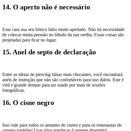
14. O aperto não é necessário
Esse cara usa seu brinco falso muito apertado. Não há necessidade
de colocar muita pressão no lóbulo da sua orelha. Essas coisas são
projetadas para ficar no lugar.
15. Anel de septo de declaração
Entre as ideias de piercing falsas mais chocantes, você encontrará
anéis de instrução que não são confortáveis ​​para uso diário. Este é
viril e grande demais para ser usado por mais de sessões
fotográficas.
16. O cisne negro
Isso vale para todos os amantes de cisnes e para os entusiastas do
cinema também! Usar jóias temáticas é sempre divertido!