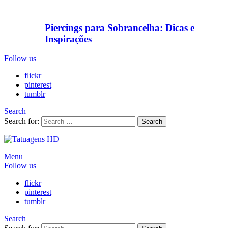
Piercings para Sobrancelha: Dicas e
Inspirações
Follow us
flickr
pinterest
tumblr
Search
Search for:
Search
Menu
Follow us
flickr
pinterest
tumblr
Search