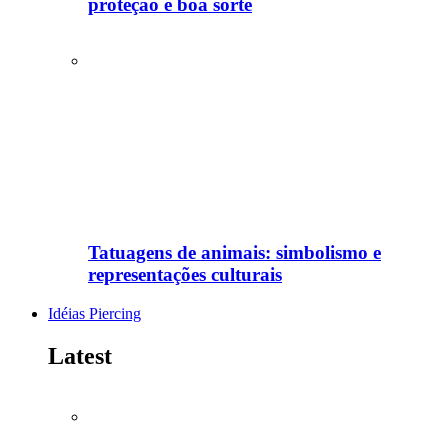
proteção e boa sorte
Tatuagens de animais: simbolismo e
representações culturais
Idéias Piercing
Latest