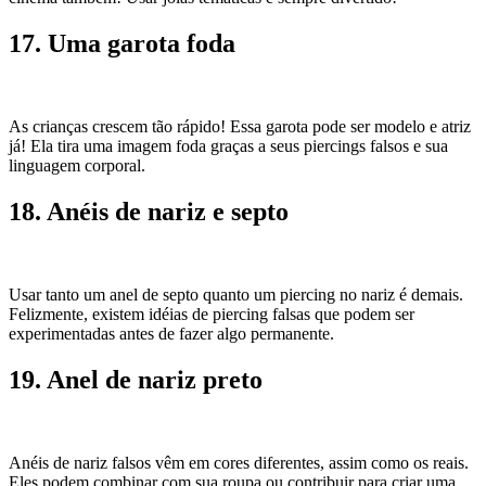
17. Uma garota foda
As crianças crescem tão rápido! Essa garota pode ser modelo e atriz
já! Ela tira uma imagem foda graças a seus piercings falsos e sua
linguagem corporal.
18. Anéis de nariz e septo
Usar tanto um anel de septo quanto um piercing no nariz é demais.
Felizmente, existem idéias de piercing falsas que podem ser
experimentadas antes de fazer algo permanente.
19. Anel de nariz preto
Anéis de nariz falsos vêm em cores diferentes, assim como os reais.
Eles podem combinar com sua roupa ou contribuir para criar uma