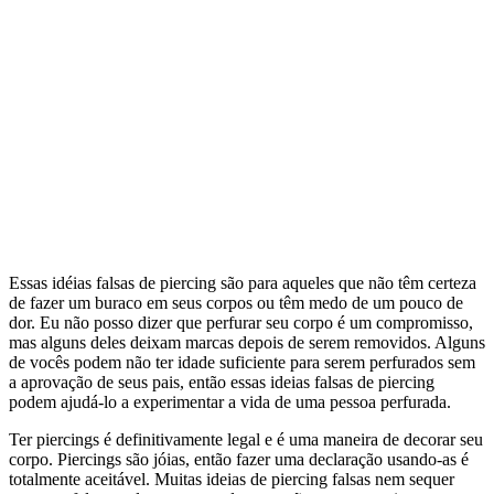
Essas idéias falsas de piercing são para aqueles que não têm certeza
de fazer um buraco em seus corpos ou têm medo de um pouco de
dor. Eu não posso dizer que perfurar seu corpo é um compromisso,
mas alguns deles deixam marcas depois de serem removidos. Alguns
de vocês podem não ter idade suficiente para serem perfurados sem
a aprovação de seus pais, então essas ideias falsas de piercing
podem ajudá-lo a experimentar a vida de uma pessoa perfurada.
Ter piercings é definitivamente legal e é uma maneira de decorar seu
corpo. Piercings são jóias, então fazer uma declaração usando-as é
totalmente aceitável. Muitas ideias de piercing falsas nem sequer