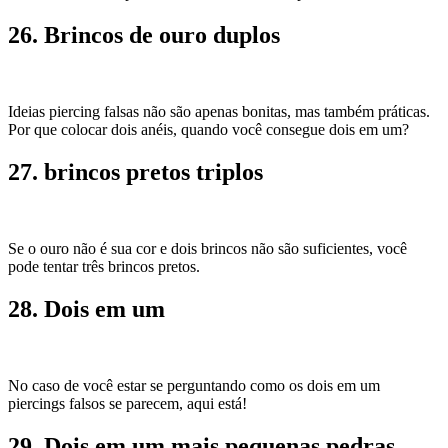
26. Brincos de ouro duplos
Ideias piercing falsas não são apenas bonitas, mas também práticas.
Por que colocar dois anéis, quando você consegue dois em um?
27. brincos pretos triplos
Se o ouro não é sua cor e dois brincos não são suficientes, você
pode tentar três brincos pretos.
28. Dois em um
No caso de você estar se perguntando como os dois em um
piercings falsos se parecem, aqui está!
29. Dois em um mais pequenas pedras