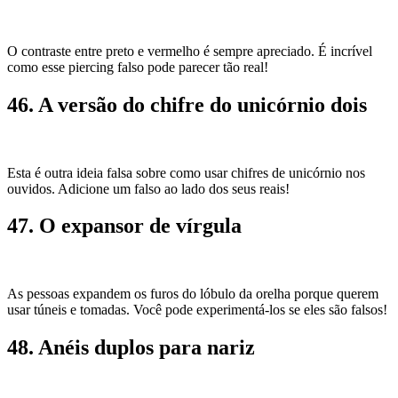
O contraste entre preto e vermelho é sempre apreciado. É incrível
como esse piercing falso pode parecer tão real!
46. ​​A versão do chifre do unicórnio dois
Esta é outra ideia falsa sobre como usar chifres de unicórnio nos
ouvidos. Adicione um falso ao lado dos seus reais!
47. O expansor de vírgula
As pessoas expandem os furos do lóbulo da orelha porque querem
usar túneis e tomadas. Você pode experimentá-los se eles são falsos!
48. Anéis duplos para nariz