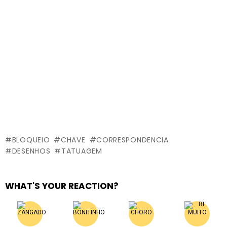
BLOQUEIO
CHAVE
CORRESPONDENCIA
DESENHOS
TATUAGEM
WHAT'S YOUR REACTION?