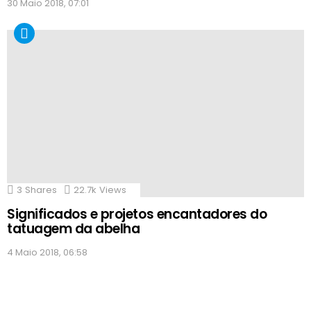
30 Maio 2018, 07:01
3
Shares
22.7k
Views
Significados e projetos encantadores do
tatuagem da abelha
4 Maio 2018, 06:58