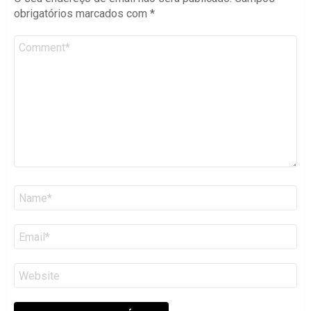
obrigatórios marcados com
*
Comentário
*
Nome
*
Email
*
Site