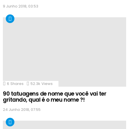
9 Junho 2018, 03:53
6
Shares
52.3k
Views
90 tatuagens de nome que você vai ter
gritando, qual é o meu nome ?!
24 Junho 2018, 07:55