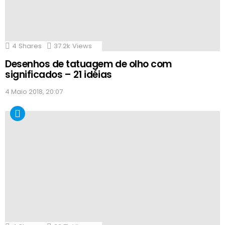
4
Shares
37.2k
Views
Desenhos de tatuagem de olho com
significados – 21 idéias
4 Maio 2018, 20:07