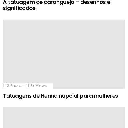
A tatuagem de caranguejo – desenhos e
significados
2
Shares
3k
Views
Tatuagens de Henna nupcial para mulheres