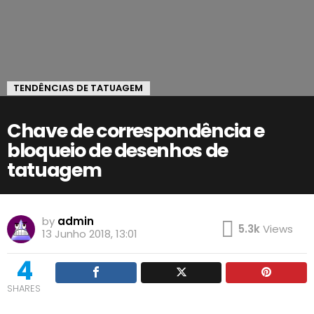
TENDÊNCIAS DE TATUAGEM
Chave de correspondência e
bloqueio de desenhos de
tatuagem
by
admin
5.3k
Views
13 Junho 2018, 13:01
4
SHARES