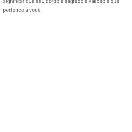
significar que seu corpo é sagrado e valioso e que
pertence a você.