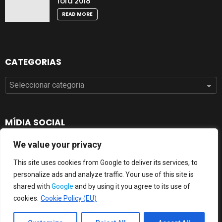
fofa 2018
READ MORE
CATEGORIAS
Categorias
MÍDIA SOCIAL
We value your privacy
This site uses cookies from Google to deliver its services, to
personalize ads and analyze traffic. Your use of this site is
shared with
Google
and by using it you agree to its use of
cookies.
Cookie Policy (EU)
Tatuagenshd.com © 2017 Todos os direitos reservados.