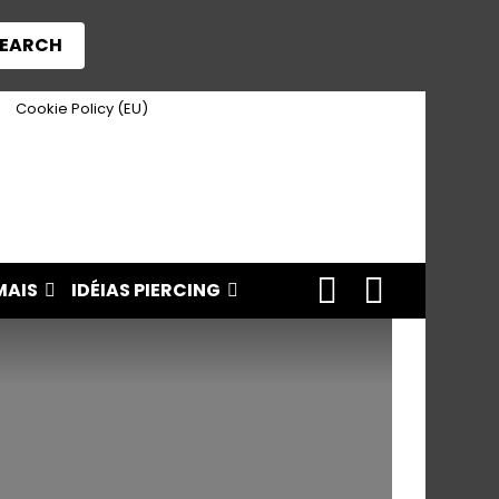
EARCH
Cookie Policy (EU)
FOLLOW
SEARCH
MAIS
IDÉIAS PIERCING
US