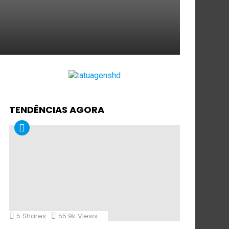
TENDÊNCIAS AGORA
5
Shares
55.9k
Views