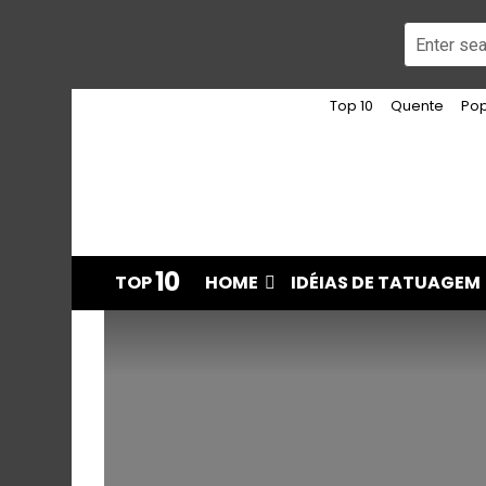
Top 10
Quente
Pop
10
TOP
HOME
IDÉIAS DE TATUAGEM