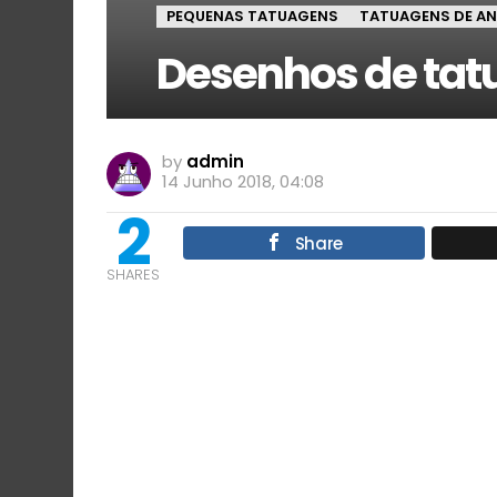
PEQUENAS TATUAGENS
TATUAGENS DE AN
Desenhos de tatu
by
admin
14 Junho 2018, 04:08
2
Share
SHARES