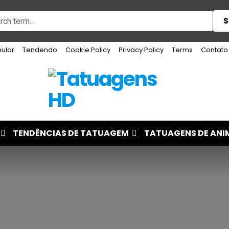
S
ular
Tendendo
Cookie Policy
Privacy Policy
Terms
Contato
TENDÊNCIAS DE TATUAGEM
TATUAGENS DE ANI