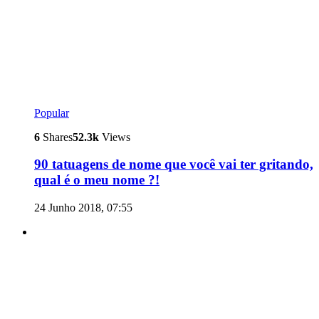
Popular
6
Shares
52.3k
Views
90 tatuagens de nome que você vai ter gritando,
qual é o meu nome ?!
24 Junho 2018, 07:55