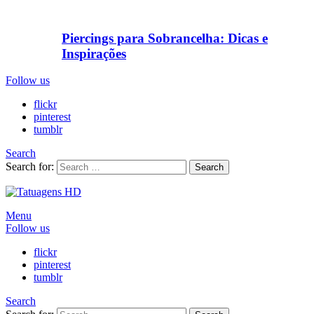
Piercings para Sobrancelha: Dicas e
Inspirações
Follow us
flickr
pinterest
tumblr
Search
Search for:
Search
Menu
Follow us
flickr
pinterest
tumblr
Search