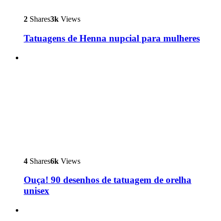
2
Shares
3k
Views
Tatuagens de Henna nupcial para mulheres
4
Shares
6k
Views
Ouça! 90 desenhos de tatuagem de orelha
unisex