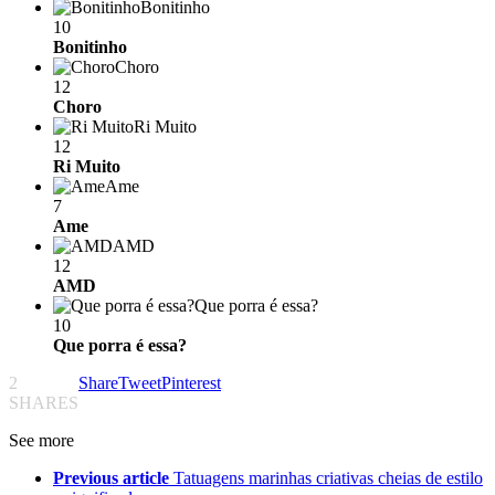
Bonitinho
10
Bonitinho
Choro
12
Choro
Ri Muito
12
Ri Muito
Ame
7
Ame
AMD
12
AMD
Que porra é essa?
10
Que porra é essa?
2
Share
Tweet
Pinterest
SHARES
See more
Previous article
Tatuagens marinhas criativas cheias de estilo