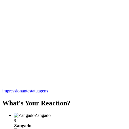
impressionantes
tatuagens
What's Your Reaction?
Zangado
9
Zangado