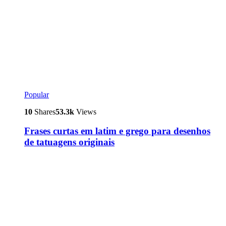
Popular
10
Shares
53.3k
Views
Frases curtas em latim e grego para desenhos
de tatuagens originais