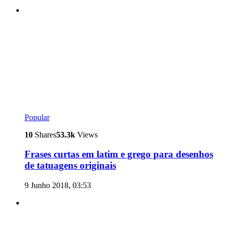
Popular
10
Shares
53.3k
Views
Frases curtas em latim e grego para desenhos
de tatuagens originais
9 Junho 2018, 03:53