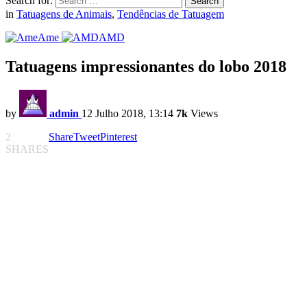
Search for:
Search
in
Tatuagens de Animais
,
Tendências de Tatuagem
Ame
AMD
Tatuagens impressionantes do lobo 2018
by
admin
12 Julho 2018, 13:14
7k
Views
2
Share
Tweet
Pinterest
SHARES