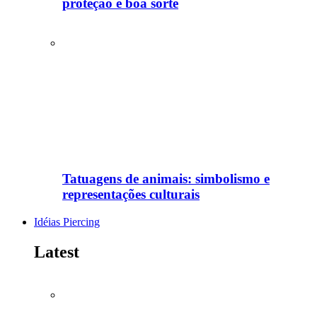
proteção e boa sorte
Tatuagens de animais: simbolismo e
representações culturais
Idéias Piercing
Latest