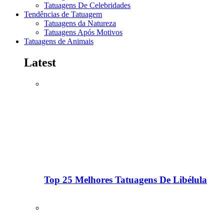
Tatuagens De Celebridades
Tendências de Tatuagem
Tatuagens da Natureza
Tatuagens Após Motivos
Tatuagens de Animais
Latest
Top 25 Melhores Tatuagens De Libélula