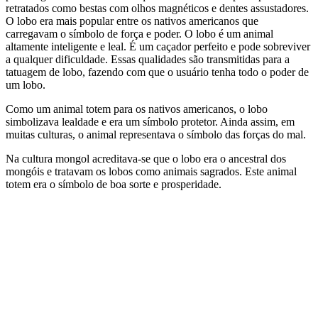
retratados como bestas com olhos magnéticos e dentes assustadores.
O lobo era mais popular entre os nativos americanos que
carregavam o símbolo de força e poder. O lobo é um animal
altamente inteligente e leal. É um caçador perfeito e pode sobreviver
a qualquer dificuldade. Essas qualidades são transmitidas para a
tatuagem de lobo, fazendo com que o usuário tenha todo o poder de
um lobo.
Como um animal totem para os nativos americanos, o lobo
simbolizava lealdade e era um símbolo protetor. Ainda assim, em
muitas culturas, o animal representava o símbolo das forças do mal.
Na cultura mongol acreditava-se que o lobo era o ancestral dos
mongóis e tratavam os lobos como animais sagrados. Este animal
totem era o símbolo de boa sorte e prosperidade.