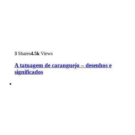
3
Shares
4.5k
Views
A tatuagem de caranguejo – desenhos e
significados