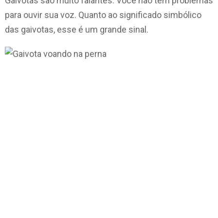
Gaivotas são muito falantes. Você não tem problemas
para ouvir sua voz. Quanto ao significado simbólico
das gaivotas, esse é um grande sinal.