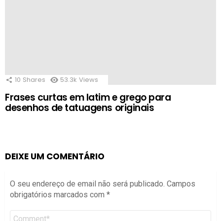
10
Shares
53.3k
Views
Frases curtas em latim e grego para
desenhos de tatuagens originais
DEIXE UM COMENTÁRIO
O seu endereço de email não será publicado.
Campos
obrigatórios marcados com
*
Comentário