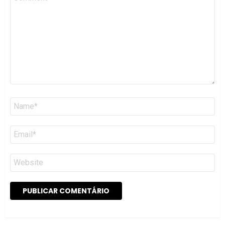
*
Nome
*
Email
*
Site