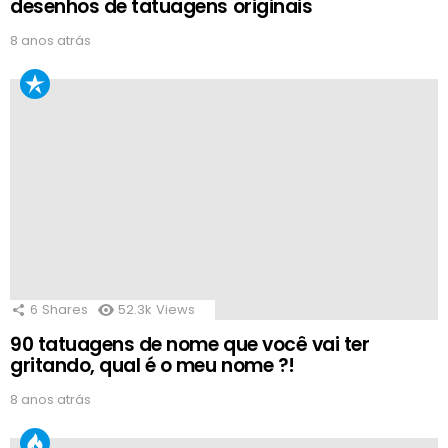
desenhos de tatuagens originais
8 anos atrás
6
Shares
52.3k
Views
90 tatuagens de nome que você vai ter
gritando, qual é o meu nome ?!
8 anos atrás