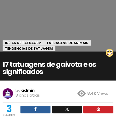
IDÉIAS DE TATUAGEM
TATUAGENS DE ANIMAIS
TENDÊNCIAS DE TATUAGEM
17 tatuagens de gaivota e os
significados
by
admin
8.4k
Views
8 anos atrás
3
SHARES