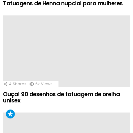
Tatuagens de Henna nupcial para mulheres
4
Shares
6k
Views
Ouça! 90 desenhos de tatuagem de orelha
unisex